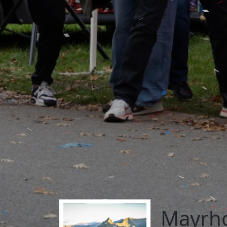
Mayrho