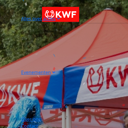
Alles over acties
Evenementen
Over ons
Contact