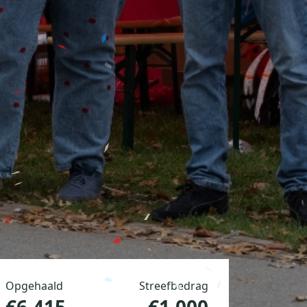
Opgehaald
Streefbedrag