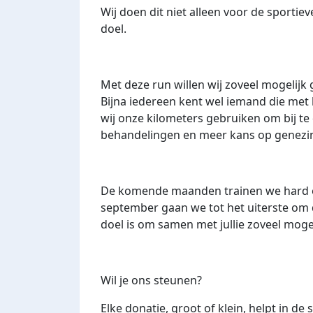
Wij doen dit niet alleen voor de sportie
doel
.
Met deze run willen wij zoveel mogelijk
Bijna iedereen kent wel iemand die met
wij onze kilometers gebruiken om bij t
behandelingen en meer kans op genezi
De komende maanden trainen we hard om
september gaan we tot het uiterste om d
doel is om samen met jullie zoveel mogel
Wil je ons steunen?
Elke donatie, groot of klein, helpt in de