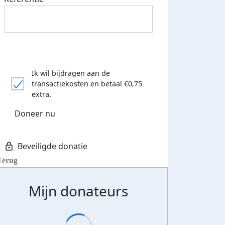
Ik wil bijdragen aan de
transactiekosten
en betaal €0,75
extra.
Doneer nu
teurs
nkt
Terug
Mijn donateurs