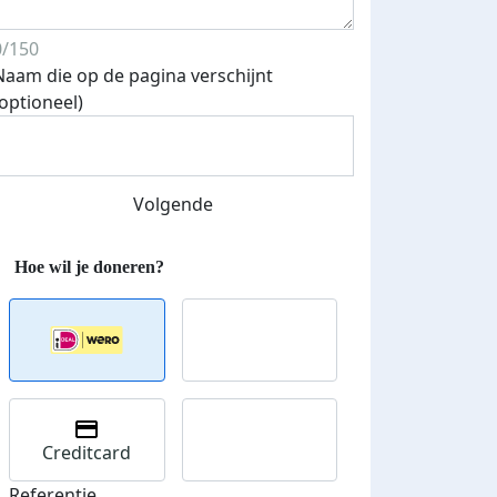
0/150
Naam die op de pagina verschijnt
(optioneel)
Volgende
Creditcard
Referentie