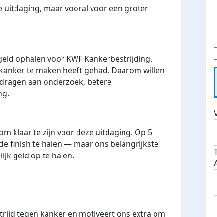
ve uitdaging, maar vooral
voor een groter
 geld ophalen voor
KWF Kankerbestrijding
.
 kanker te maken heeft gehad. Daarom willen
e dragen aan onderzoek, betere
ng.
 klaar te zijn voor deze uitdaging. Op
5
e finish te halen
— maar ons belangrijkste
ijk geld op te halen.
 strijd tegen kanker en motiveert ons extra om