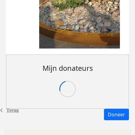
Mijn donateurs
Terug
Doneer