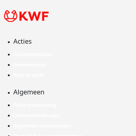
Acties
Actiematerialen
Evenementen
Kom in actie
Algemeen
Privacyverklaring
Cookie instellingen
Algemene voorwaarden