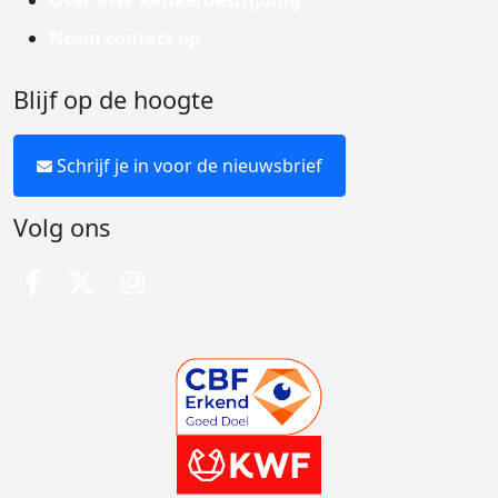
Over KWF Kankerbestrijding
Neem contact op
Blijf op de hoogte
Schrijf je in voor de nieuwsbrief
Volg ons