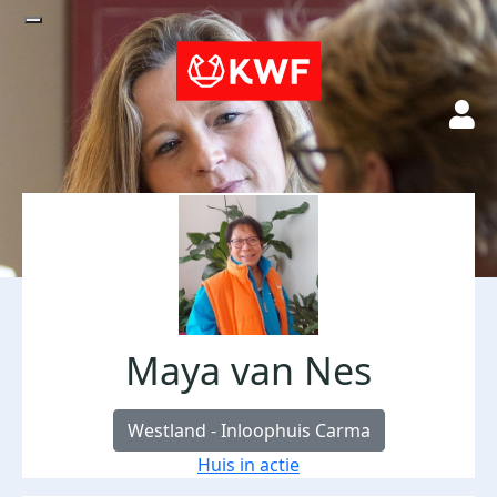
Maya van Nes
Westland - Inloophuis Carma
Huis in actie