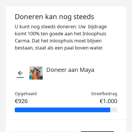
Doneren kan nog steeds
U kunt nog steeds doneren. Uw bijdrage
komt 100% ten goede aan het Inloophuis
Carma. Dat het inloophuis moet blijven
bestaan, staat als een paal boven water.
Doneer aan Maya
arrow_back
Opgehaald
Streefbedrag
€926
€1.000