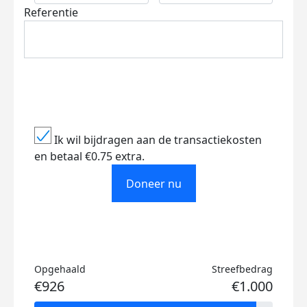
Referentie
Ik wil bijdragen aan de transactiekosten
en betaal €0.75 extra.
Doneer nu
Opgehaald
Streefbedrag
€926
€1.000