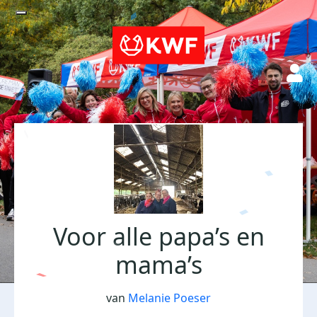
Voor alle papa’s en
mama’s
van
Melanie Poeser