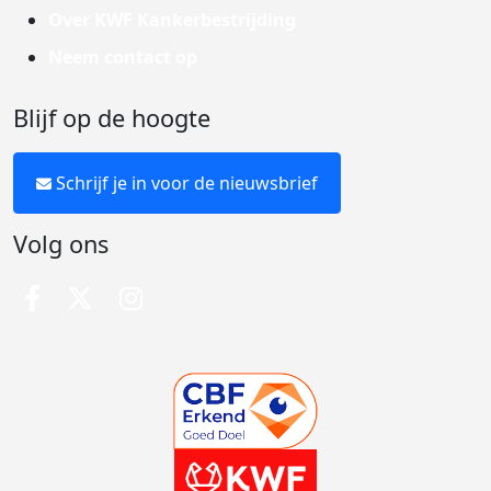
Over KWF Kankerbestrijding
Neem contact op
Blijf op de hoogte
Schrijf je in voor de nieuwsbrief
Volg ons