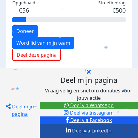
Opgehaald
Streefbedrag
€56
€500
Doneer
Word lid van mijn team
Deel deze pagina
Deel mijn pagina
Vraag veilig en snel om donaties voor
jouw actie
Deel via WhatsApp
Deel mijn
Deel via Instagram
pagina
Deel via Facebook
Deel via LinkedIn