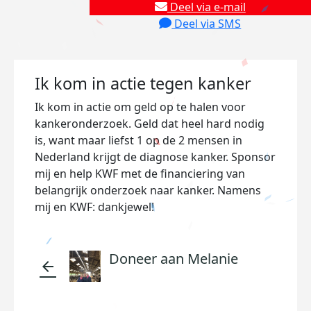
Deel via e-mail
Deel via SMS
Ik kom in actie tegen kanker
Ik kom in actie om geld op te halen voor
kankeronderzoek. Geld dat heel hard nodig
is, want maar liefst 1 op de 2 mensen in
Nederland krijgt de diagnose kanker. Sponsor
mij en help KWF met de financiering van
belangrijk onderzoek naar kanker. Namens
mij en KWF: dankjewel!
Doneer aan Melanie
arrow_back