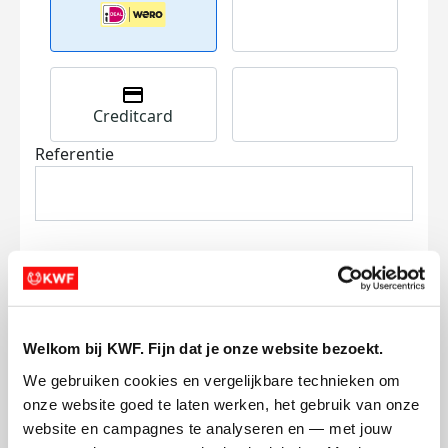
Creditcard
Referentie
Ik wil bijdragen aan de transactiekosten
Welkom bij KWF. Fijn dat je onze website bezoekt.
en betaal €0.75 extra.
We gebruiken cookies en vergelijkbare technieken om 
Doneer nu
onze website goed te laten werken, het gebruik van onze 
website en campagnes te analyseren en — met jouw 