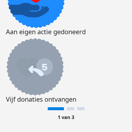
Aan eigen actie gedoneerd
Vijf donaties ontvangen
1 van 3