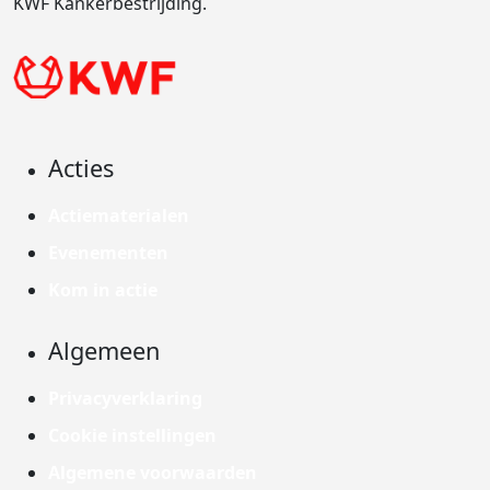
KWF Kankerbestrijding.
Acties
Actiematerialen
Evenementen
Kom in actie
Algemeen
Privacyverklaring
Cookie instellingen
Algemene voorwaarden