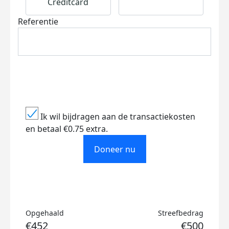
Creditcard
Referentie
Ik wil bijdragen aan de transactiekosten
en betaal €0.75 extra.
Doneer nu
Opgehaald
Streefbedrag
€452
€500