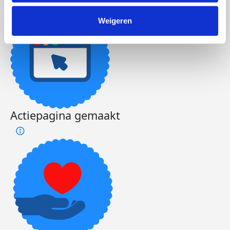
Weigeren
Actiepagina gemaakt