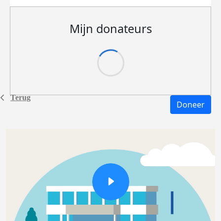
Mijn donateurs
Terug
Doneer