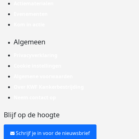
Actiematerialen
Evenementen
Kom in actie
Algemeen
Privacyverklaring
Cookie instellingen
Algemene voorwaarden
Over KWF Kankerbestrijding
Neem contact op
Blijf op de hoogte
Schrijf je in voor de nieuwsbrief