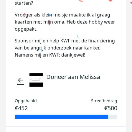
starten?
Vroeger als klein meisje maakte ik al graag
kaarten met mijn oma. Heb deze hobby weer
opgepakt.
Sponsor mij en help KWF met de financiering
van belangrijk onderzoek naar kanker.
Namens mij en KWF: dankjewel!
Doneer aan Melissa
arrow_back
Opgehaald
Streefbedrag
€452
€500