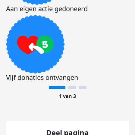
Aan eigen actie gedoneerd
Vijf donaties ontvangen
1 van 3
Deel pagina