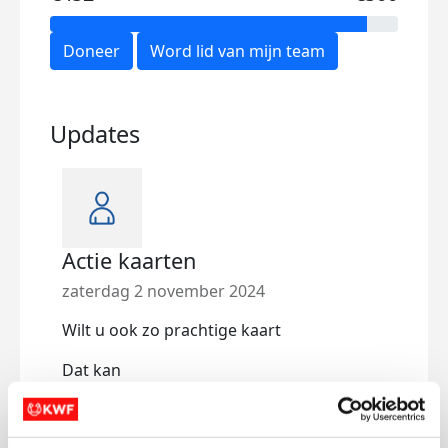
Doneer
Word lid van mijn team
Updates
Actie kaarten
zaterdag 2 november 2024
Wilt u ook zo prachtige kaart
Dat kan
Kijk op mijn Facebook kaartjes van Melissa
en zet in reactie welke kaart u wil.
Alle kaarten die verkocht worden gaan