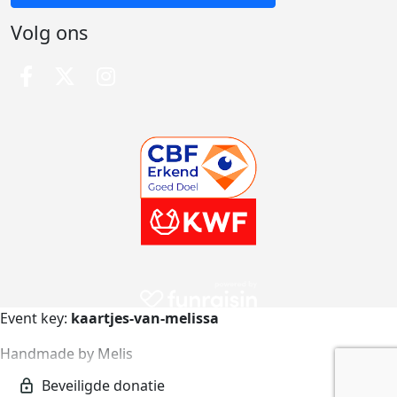
Volg ons
Event key:
kaartjes-van-melissa
Handmade by Melis
kaartjes-van-melissa