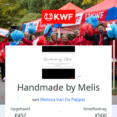
Handmade by Melis
van
Melissa Van De Peppel
Opgehaald
Streefbedrag
€452
€500