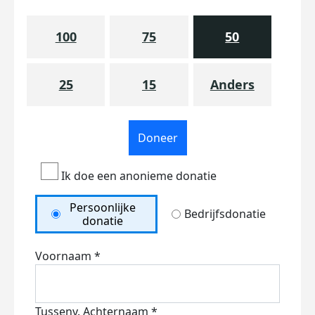
100
75
50
25
15
Anders
Doneer
Ik doe een anonieme donatie
Persoonlijke
Bedrijfsdonatie
donatie
Voornaam *
Tussenv.
Achternaam *