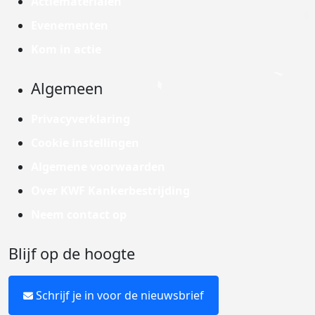
Actiematerialen
Evenementen
Kom in actie
Algemeen
Privacyverklaring
Cookie instellingen
Algemene voorwaarden
Over KWF Kankerbestrijding
Neem contact op
Blijf op de hoogte
Schrijf je in voor de nieuwsbrief