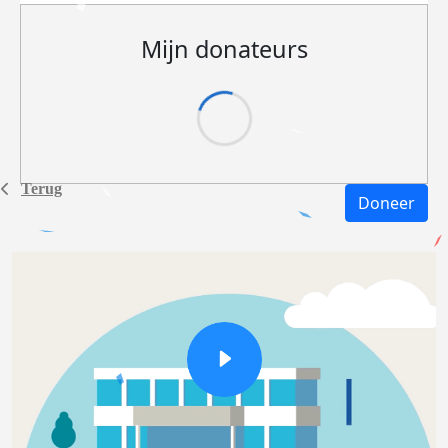
Mijn donateurs
Terug
Doneer