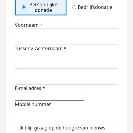
Persoonlijke
Bedrijfsdonatie
donatie
Voornaam *
Tussenv.
Achternaam *
E-mailadres *
Mobiel nummer
Ik blijf graag op de hoogte van nieuws,