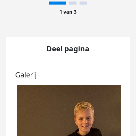
1 van 3
Deel pagina
Galerij