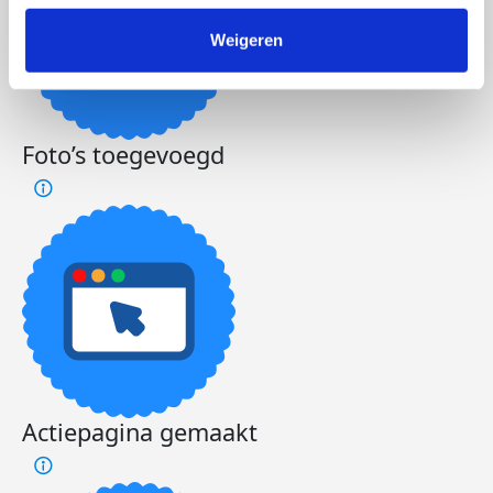
Weigeren
Foto’s toegevoegd
Actiepagina gemaakt