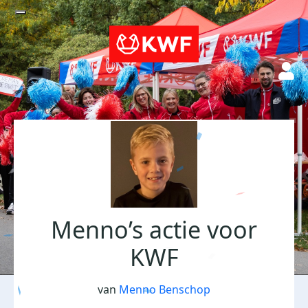
Menno’s actie voor
KWF
van
Menno Benschop