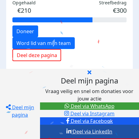
Opgehaald
Streefbedrag
€210
€300
Doneer
Word lid van mijn team
Deel deze pagina
Deel mijn pagina
Vraag veilig en snel om donaties voor
jouw actie
Deel via WhatsApp
Deel mijn
Deel via Instagram
pagina
Deel via Facebook
Deel via LinkedIn