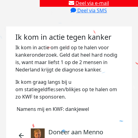
Deel via e-mail
Deel via SMS
Ik kom in actie tegen kanker
Ik kom in actie om geld op te halen voor
kankeronderzoek. Geld dat heel hard nodig
is, want maar liefst 1 op de 2 mensen in
Nederland krijgt de diagnose kanker.
Ik kom graag
langs bij u
om
statiegeldflessen/blikjes op te halen om
zo KWF te sponsoren.
Namens mij en KWF: dankjewel
Doneer aan Menno
arrow_back