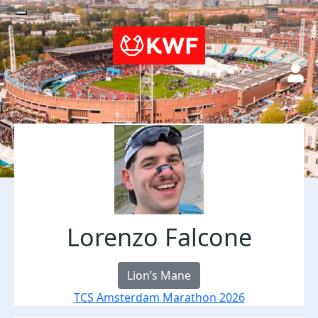
Lorenzo Falcone
Lion’s Mane
TCS Amsterdam Marathon 2026