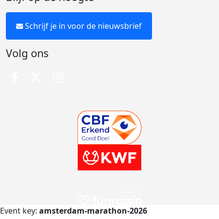
Schrijf je in voor de nieuwsbrief
Volg ons
Event key:
amsterdam-marathon-2026