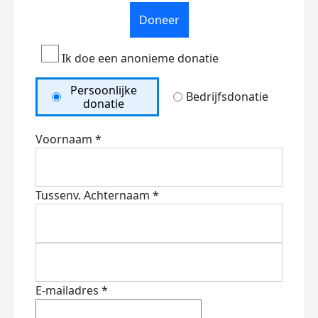
Doneer
Ik doe een anonieme donatie
Persoonlijke
Bedrijfsdonatie
donatie
Voornaam *
Tussenv.
Achternaam *
E-mailadres *