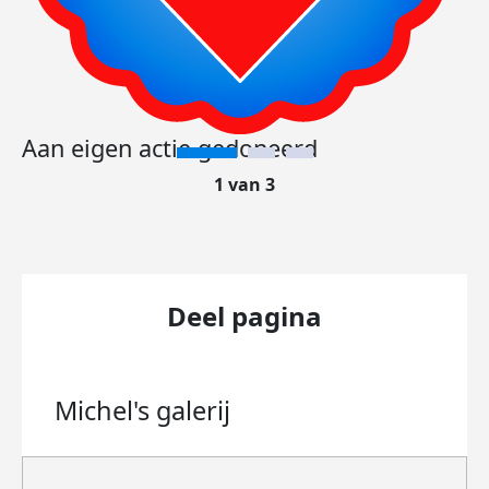
Aan eigen actie gedoneerd
1 van 3
Deel pagina
Michel's
galerij