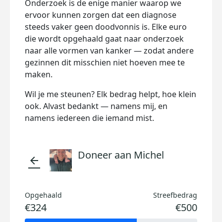
Onderzoek is de enige manier waarop we
ervoor kunnen zorgen dat een diagnose
steeds vaker geen doodvonnis is. Elke euro
die wordt opgehaald gaat naar onderzoek
naar alle vormen van kanker — zodat andere
gezinnen dit misschien niet hoeven mee te
maken.
Wil je me steunen? Elk bedrag helpt, hoe klein
ook. Alvast bedankt — namens mij, en
namens iedereen die iemand mist.
Doneer aan Michel
arrow_back
Opgehaald
Streefbedrag
€324
€500