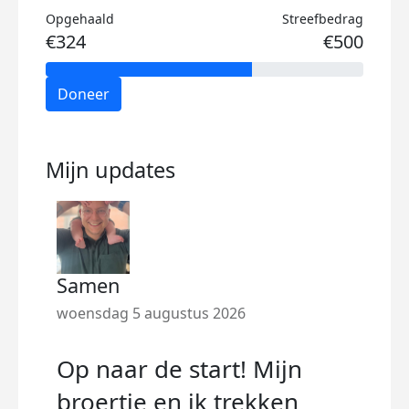
Opgehaald
Streefbedrag
€324
€500
Doneer
Mijn updates
Samen
woensdag 5 augustus 2026
Op naar de start! Mijn
broertje en ik trekken