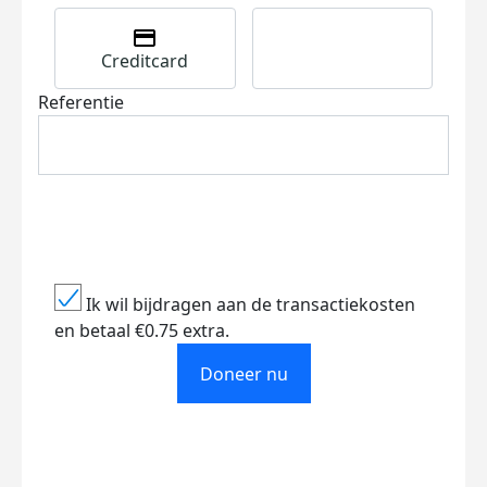
Creditcard
Referentie
Ik wil bijdragen aan de transactiekosten
en betaal €0.75 extra.
Doneer nu