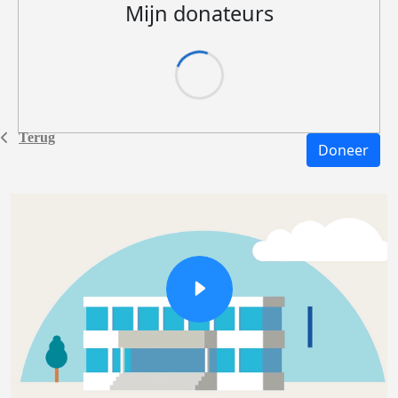
Mijn donateurs
Terug
Doneer