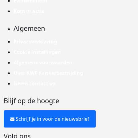
Evenementen
Kom in actie
Algemeen
Privacyverklaring
Cookie instellingen
Algemene voorwaarden
Over KWF Kankerbestrijding
Neem contact op
Blijf op de hoogte
Schrijf je in voor de nieuwsbrief
Volg ons