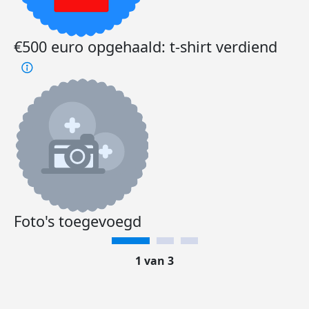
€500 euro opgehaald: t-shirt verdiend
Foto's toegevoegd
1 van 3