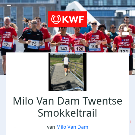
Milo Van Dam Twentse
Smokkeltrail
van
Milo Van Dam