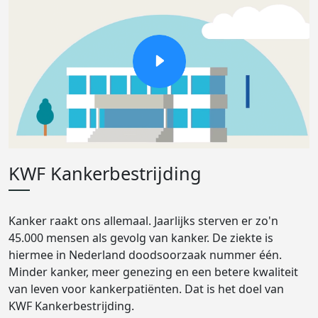
KWF Kankerbestrijding
Kanker raakt ons allemaal. Jaarlijks sterven er zo'n
45.000 mensen als gevolg van kanker. De ziekte is
hiermee in Nederland doodsoorzaak nummer één.
Minder kanker, meer genezing en een betere kwaliteit
van leven voor kankerpatiënten. Dat is het doel van
KWF Kankerbestrijding.