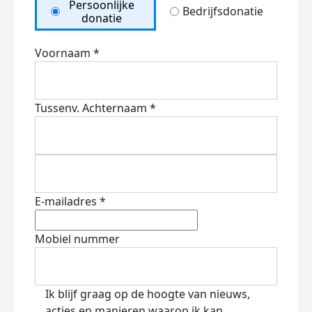
Persoonlijke
Bedrijfsdonatie
donatie
Voornaam *
Tussenv.
Achternaam *
E-mailadres *
Mobiel nummer
Ik blijf graag op de hoogte van nieuws,
acties en manieren waarop ik kan