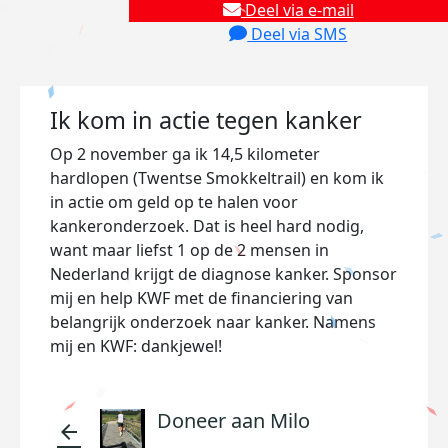
Deel via e-mail
Deel via SMS
Ik kom in actie tegen kanker
Op 2 november ga ik 14,5 kilometer
hardlopen (
Twentse Smokkeltrail) en kom ik
in actie om geld op te halen voor
kankeronderzoek. Dat is heel hard nodig,
want maar liefst 1 op de 2 mensen in
Nederland krijgt de diagnose kanker. Sponsor
mij en help KWF met de financiering van
belangrijk onderzoek naar kanker. Namens
mij en KWF: dankjewel!
Doneer aan Milo
arrow_back