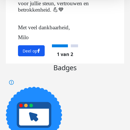
voor jullie steun, vertrouwen en
betrokkenheid. 💪💙
Met veel dankbaarheid,
Milo
Deel op
1 van 2
Badges