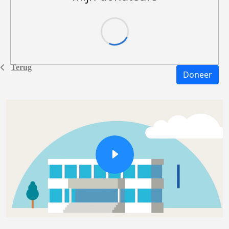
Terug
Doneer