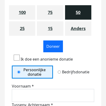
100
75
50
25
15
Anders
Doneer
Ik doe een anonieme donatie
Persoonlijke
Bedrijfsdonatie
donatie
Voornaam *
Tussenv.
Achternaam *