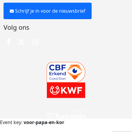
Schrijf je in voor de nieuwsbrief
Volg ons
Event key:
voor-papa-en-kor