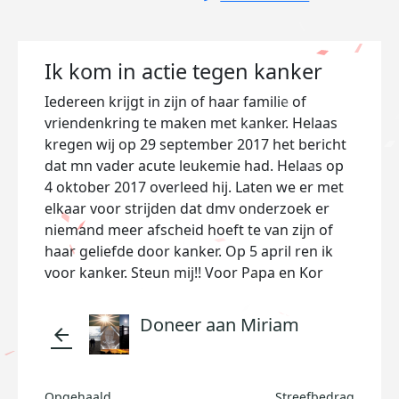
Ik kom in actie tegen kanker
Iedereen krijgt in zijn of haar familie of
vriendenkring te maken met kanker. Helaas
kregen wij op 29 september 2017 het bericht
dat mn vader acute leukemie had. Helaas op
4 oktober 2017 overleed hij. Laten we er met
elkaar voor strijden dat dmv onderzoek er
niemand meer afscheid hoeft te van zijn of
haar geliefde door kanker. Op 5 april ren ik
voor kanker. Steun mij!! Voor Papa en Kor
Doneer aan Miriam
arrow_back
Opgehaald
Streefbedrag