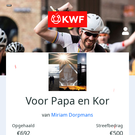
Voor Papa en Kor
van
Miriam Dorpmans
Opgehaald
Streefbedrag
€692
€500