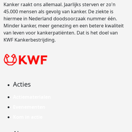
Kanker raakt ons allemaal. Jaarlijks sterven er zo'n
45.000 mensen als gevolg van kanker. De ziekte is
hiermee in Nederland doodsoorzaak nummer één.
Minder kanker, meer genezing en een betere kwaliteit
van leven voor kankerpatiënten. Dat is het doel van
KWF Kankerbestrijding.
Acties
Actiematerialen
Evenementen
Kom in actie