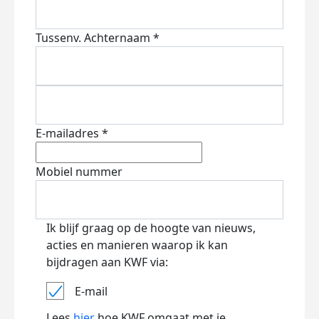
Tussenv.
Achternaam *
E-mailadres *
Mobiel nummer
Ik blijf graag op de hoogte van nieuws,
acties en manieren waarop ik kan
bijdragen aan KWF via:
E-mail
Lees
hier
hoe KWF omgaat met je