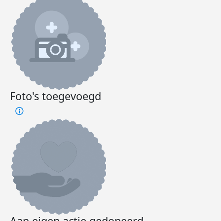
Foto's toegevoegd
Aan eigen actie gedoneerd