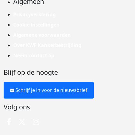
Algemeen
Privacyverklaring
Cookie instellingen
Algemene voorwaarden
Over KWF Kankerbestrijding
Neem contact op
Blijf op de hoogte
Schrijf je in voor de nieuwsbrief
Volg ons