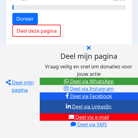
Doneer
Deel deze pagina
Deel mijn pagina
Vraag veilig en snel om donaties voor
jouw actie
Deel via WhatsApp
Deel mijn
Deel via Instagram
pagina
Deel via Facebook
Deel via LinkedIn
Deel via e-mail
Deel via SMS