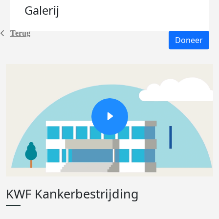
Galerij
Terug
Doneer
KWF Kankerbestrijding