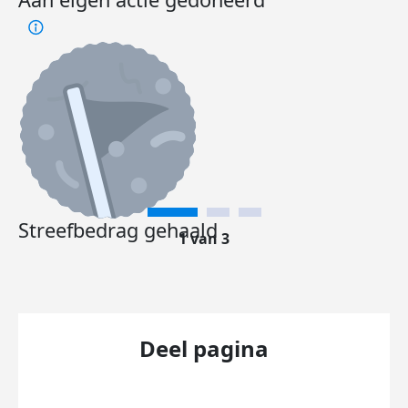
Streefbedrag gehaald
1 van 3
Deel pagina