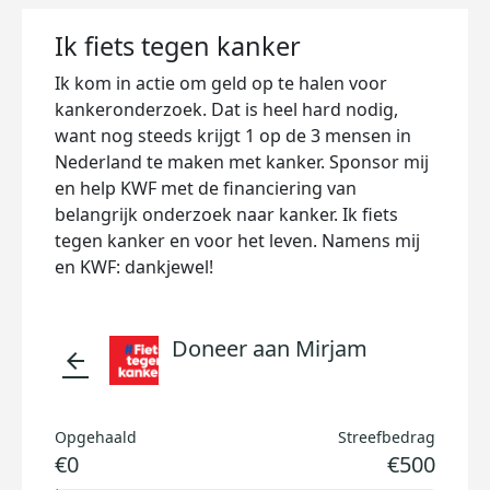
Ik fiets tegen kanker
Ik kom in actie om geld op te halen voor
kankeronderzoek. Dat is heel hard nodig,
want nog steeds krijgt 1 op de 3 mensen in
Nederland te maken met kanker. Sponsor mij
en help KWF met de financiering van
belangrijk onderzoek naar kanker. Ik fiets
tegen kanker en voor het leven. Namens mij
en KWF: dankjewel!
Doneer aan Mirjam
arrow_back
Opgehaald
Streefbedrag
€0
€500