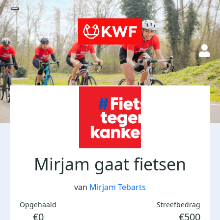
Mirjam gaat fietsen
van
Mirjam Tebarts
Opgehaald
Streefbedrag
€0
€500