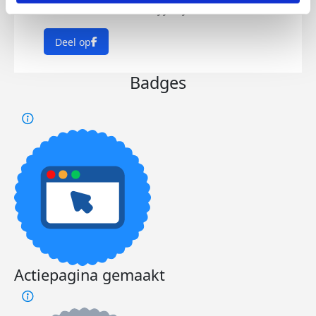
Strava/Facebook. Wil jij mij steunen?
Deel op
Badges
Actiepagina gemaakt