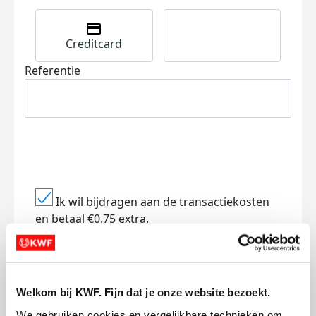
Creditcard
Referentie
Ik wil bijdragen aan de transactiekosten
en betaal €0.75 extra.
Doneer nu
Welkom bij KWF. Fijn dat je onze website bezoekt.
We gebruiken cookies en vergelijkbare technieken om 