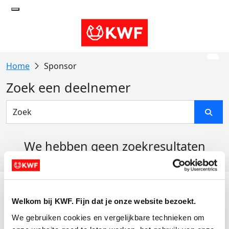
Sponsor
Zoek een deelnemer
We hebben geen zoekresultaten
gevonden
Acties
Welkom bij KWF. Fijn dat je onze website bezoekt.
Actiematerialen
We gebruiken cookies en vergelijkbare technieken om 
Evenementen