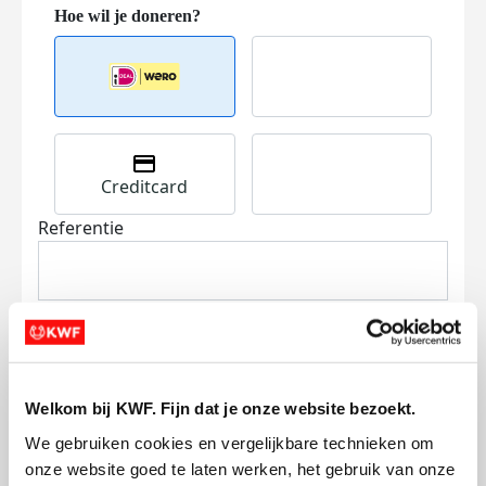
Creditcard
Referentie
Welkom bij KWF. Fijn dat je onze website bezoekt.
Ik wil bijdragen aan de transactiekosten
We gebruiken cookies en vergelijkbare technieken om 
en betaal €0.75 extra.
onze website goed te laten werken, het gebruik van onze 