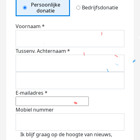
Persoonlijke
Bedrijfsdonatie
donatie
Voornaam *
Tussenv.
Achternaam *
E-mailadres *
Mobiel nummer
Ik blijf graag op de hoogte van nieuws,