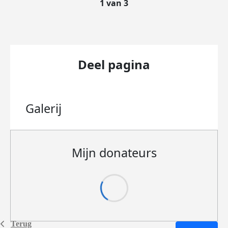
1 van 3
Deel pagina
Galerij
Mijn donateurs
Terug