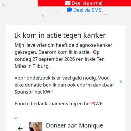
Deel via e-mail
Deel via SMS
Ik kom in actie tegen kanker
Mijn lieve vriendin heeft de diagnose kanker
gekregen. Daarom kom ik in actie. Op
zondag 27 september 2026 ren in de Ten
Miles in Tilburg.
Voor onderzoek is er veel geld nodig. Voor
elke donatie ben ik dan ook enorm dankbaar.
Sponsor het KWF.
Enorm bedankt namens mij en het KWF.
Doneer aan Monique
arrow_back