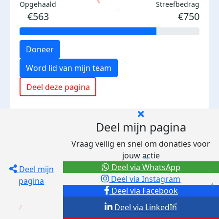
Opgehaald
Streefbedrag
€563
€750
Doneer
Word lid van mijn team
Deel deze pagina
Deel mijn pagina
Vraag veilig en snel om donaties voor
jouw actie
Deel via WhatsApp
Deel mijn
Deel via Instagram
pagina
Deel via Facebook
Deel via LinkedIn