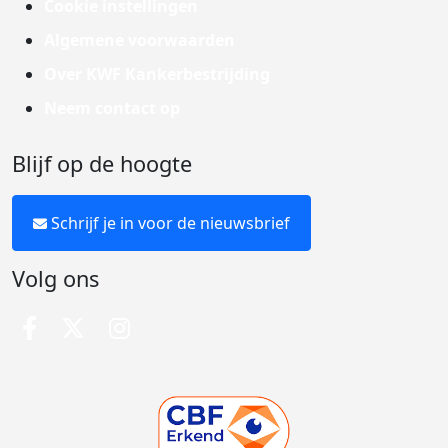
Cookie instellingen
Algemene voorwaarden
Over KWF Kankerbestrijding
Neem contact op
Blijf op de hoogte
Schrijf je in voor de nieuwsbrief
Volg ons