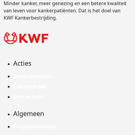
Minder kanker, meer genezing en een betere kwaliteit
van leven voor kankerpatiënten. Dat is het doel van
KWF Kankerbestrijding.
Acties
Actiematerialen
Evenementen
Kom in actie
Algemeen
Privacyverklaring