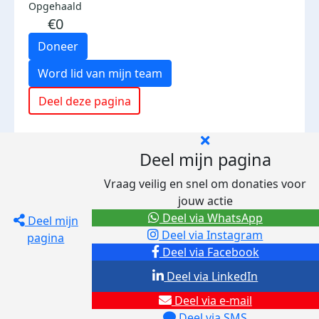
Opgehaald
€0
Doneer
Word lid van mijn team
Deel deze pagina
Deel mijn pagina
Vraag veilig en snel om donaties voor
jouw actie
Deel via WhatsApp
Deel mijn
Deel via Instagram
pagina
Deel via Facebook
Deel via LinkedIn
Deel via e-mail
Deel via SMS