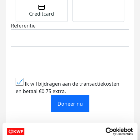
Creditcard
Referentie
Ik wil bijdragen aan de transactiekosten
en betaal €0.75 extra.
Doneer nu