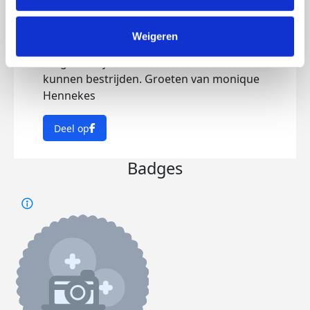
kanker hebben of gehad hebben start ik
deze aktie. Volgend jaar ga ik ook het een
Weigeren
en ander verkopen voor jullie om te
zorgen dat jullie meerdere soorten kanker
kunnen bestrijden. Groeten van monique
Hennekes
Deel op
Badges