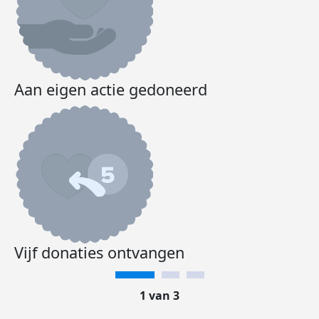
Aan eigen actie gedoneerd
Vijf donaties ontvangen
1 van 3