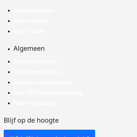
Actiematerialen
Evenementen
Kom in actie
Algemeen
Privacyverklaring
Cookie instellingen
Algemene voorwaarden
Over KWF Kankerbestrijding
Neem contact op
Blijf op de hoogte