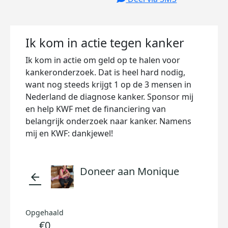
Ik kom in actie tegen kanker
Ik kom in actie om geld op te halen voor
kankeronderzoek. Dat is heel hard nodig,
want nog steeds krijgt 1 op de 3 mensen in
Nederland de diagnose kanker. Sponsor mij
en help KWF met de financiering van
belangrijk onderzoek naar kanker. Namens
mij en KWF: dankjewel!
Doneer aan Monique
arrow_back
Opgehaald
€0