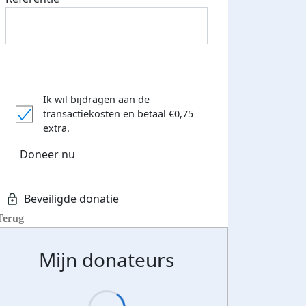
Ik wil bijdragen aan de
transactiekosten
en betaal €0,75
extra.
Doneer nu
Terug
Mijn donateurs