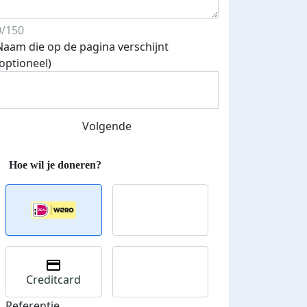
0/150
Naam die op de pagina verschijnt
(optioneel)
Volgende
Creditcard
Referentie