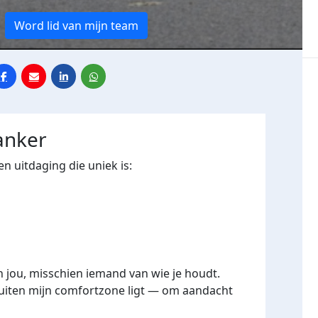
Word lid van mijn team
anker
en uitdaging die uniek is:
 jou, misschien iemand van wie je houdt.
 buiten mijn comfortzone ligt — om aandacht