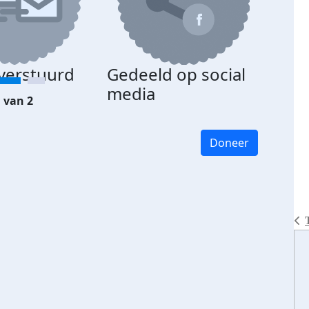
 verstuurd
Gedeeld op social
media
 van 2
Doneer