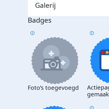
Galerij
Badges
Actiepa
Foto’s toegevoegd
gemaak