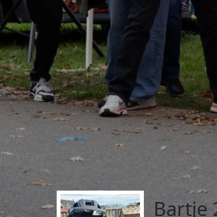
Bartje