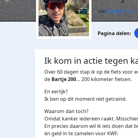
van
Morten Otto
Ik kom in actie tegen k
Over 60 dagen stap ik op de fiets voor e
de
Bartje 200
… 200 kilometer fietsen.
En eerlijk?
Ik ben op dit moment
niet
getraind.
Waarom dan toch?
Omdat kanker iedereen raakt. Misschien
En precies daarom wil ik iets doen dat
én geld in te zamelen voor KWF.