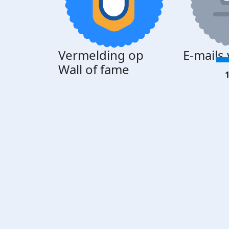
Vermelding op
E-mails
Wall of fame
1