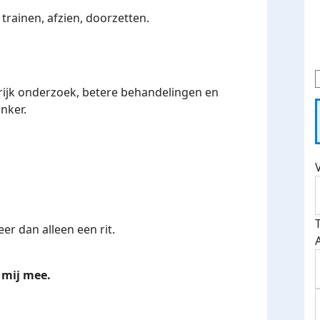
trainen, afzien, doorzetten.
rijk onderzoek, betere behandelingen en
nker.
r dan alleen een rit.
 mij mee.