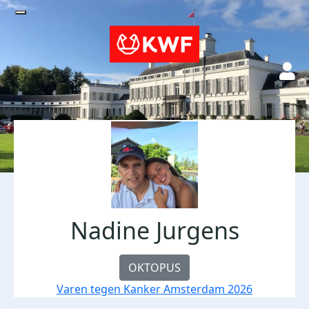
Nadine Jurgens
OKTOPUS
Varen tegen Kanker Amsterdam 2026