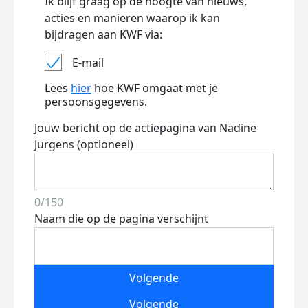
Ik blijf graag op de hoogte van nieuws,
acties en manieren waarop ik kan
bijdragen aan KWF via:
E-mail
Lees
hier
hoe KWF omgaat met je
persoonsgegevens.
Jouw bericht op de actiepagina van Nadine
Jurgens (optioneel)
0/150
Naam die op de pagina verschijnt
Volgende
Volgende