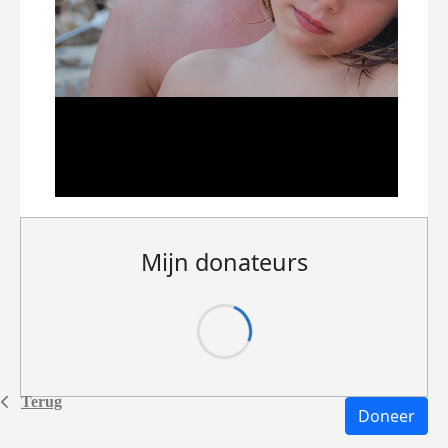
Mijn donateurs
Terug
Doneer