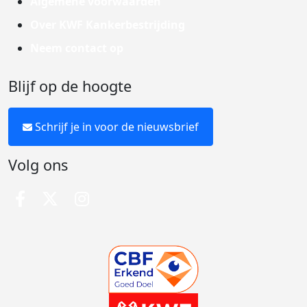
Algemene voorwaarden
Over KWF Kankerbestrijding
Neem contact op
Blijf op de hoogte
Schrijf je in voor de nieuwsbrief
Volg ons