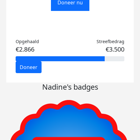
Doneer nu
Opgehaald
Streefbedrag
€2.866
€3.500
Doneer
Nadine's badges