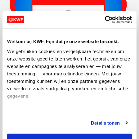
Welkom bij KWF. Fijn dat je onze website bezoekt.
We gebruiken cookies en vergelijkbare technieken om 
onze website goed te laten werken, het gebruik van onze 
website en campagnes te analyseren en — met jouw 
toestemming — voor marketingdoeleinden. Met jouw 
toestemming kunnen wij en onze partners gegevens 
Actiepagina gemaakt
verwerken, zoals surfgedrag, voorkeuren en technische 
gegevens.
Deze gegevens helpen ons om campagnes te meten, 
prestaties te verbeteren en relevante KWF-content te 
Details tonen
tonen. Je kunt je toestemming op elk moment wijzigen of 
intrekken via Cookie instellingen onderaan de pagina. De 