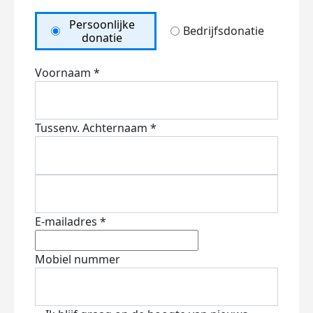
Persoonlijke
Bedrijfsdonatie
donatie
Voornaam *
Tussenv.
Achternaam *
E-mailadres *
Mobiel nummer