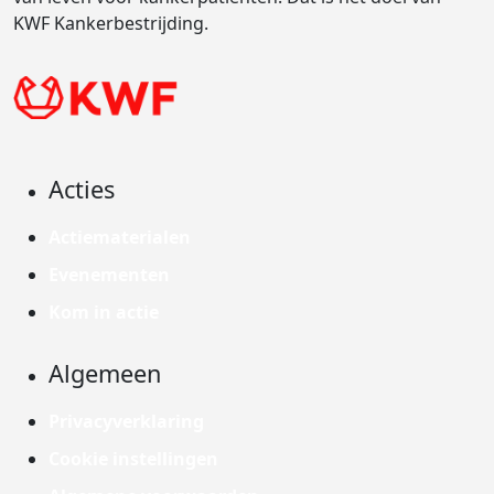
KWF Kankerbestrijding.
Acties
Actiematerialen
Evenementen
Kom in actie
Algemeen
Privacyverklaring
Cookie instellingen