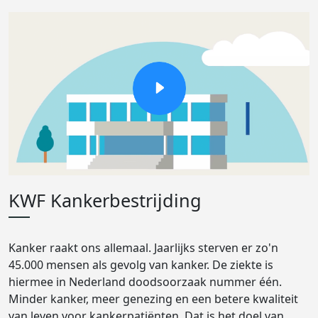
KWF Kankerbestrijding
Kanker raakt ons allemaal. Jaarlijks sterven er zo'n
45.000 mensen als gevolg van kanker. De ziekte is
hiermee in Nederland doodsoorzaak nummer één.
Minder kanker, meer genezing en een betere kwaliteit
van leven voor kankerpatiënten. Dat is het doel van