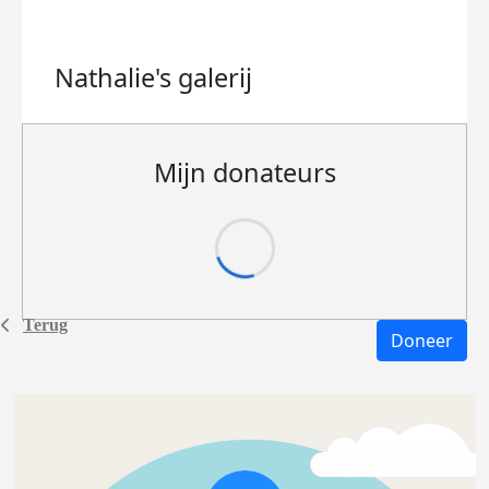
Nathalie's
galerij
Mijn donateurs
Terug
Doneer