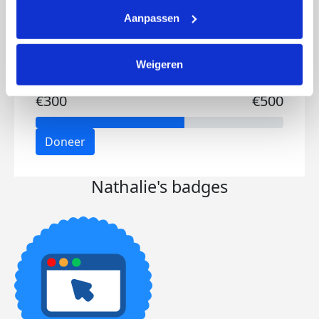
Aanpassen
Weigeren
Opgehaald
Streefbedrag
€300
€500
Doneer
Nathalie's badges