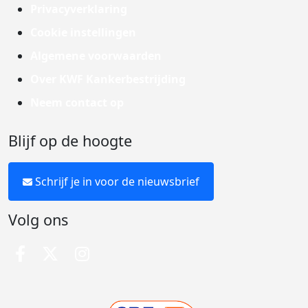
Privacyverklaring
Cookie instellingen
Algemene voorwaarden
Over KWF Kankerbestrijding
Neem contact op
Blijf op de hoogte
Schrijf je in voor de nieuwsbrief
Volg ons