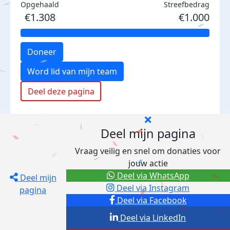
Opgehaald
Streefbedrag
€1.308
€1.000
Doneer
Word lid van mijn team
Deel deze pagina
Deel mijn pagina
Vraag veilig en snel om donaties voor
jouw actie
Deel via WhatsApp
Deel mijn
Deel via Instagram
pagina
Deel via Facebook
Deel via LinkedIn