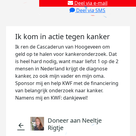
Deel via e-mail
Deel via SMS
Ik kom in actie tegen kanker
Ik ren de Cascaderun van Hoogeveen om
geld op te halen voor kankeronderzoek. Dat
is heel hard nodig, want maar liefst 1 op de 2
mensen in Nederland krijgt de diagnose
kanker, zo ook mijn vader en mijn oma.
Sponsor mij en help KWF met de financiering
van belangrijk onderzoek naar kanker.
Namens mij en KWF: dankjewel!
Doneer aan Neeltje
arrow_back
Rigtje