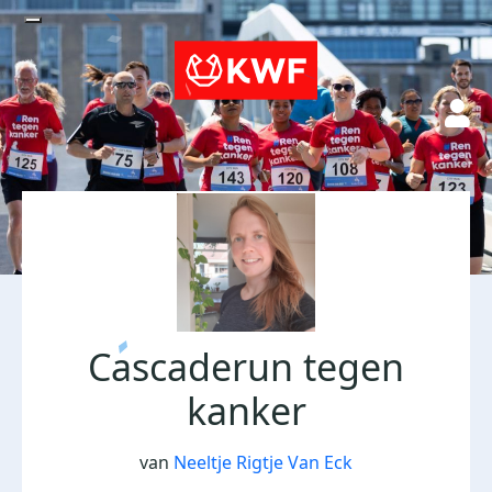
Cascaderun tegen
kanker
van
Neeltje Rigtje Van Eck