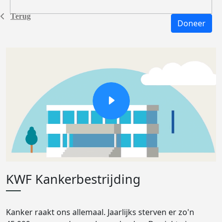
Terug
Doneer
KWF Kankerbestrijding
Kanker raakt ons allemaal. Jaarlijks sterven er zo'n