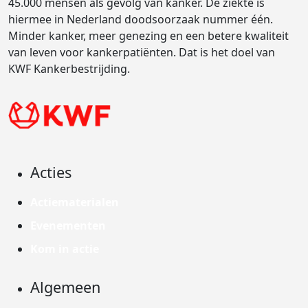
45.000 mensen als gevolg van kanker. De ziekte is
hiermee in Nederland doodsoorzaak nummer één.
Minder kanker, meer genezing en een betere kwaliteit
van leven voor kankerpatiënten. Dat is het doel van
KWF Kankerbestrijding.
Acties
Actiematerialen
Evenementen
Kom in actie
Algemeen