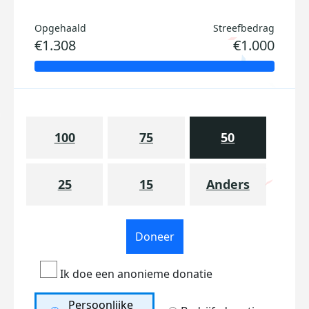
Opgehaald
Streefbedrag
€1.308
€1.000
100
75
50
25
15
Anders
Doneer
Ik doe een anonieme donatie
Persoonlijke