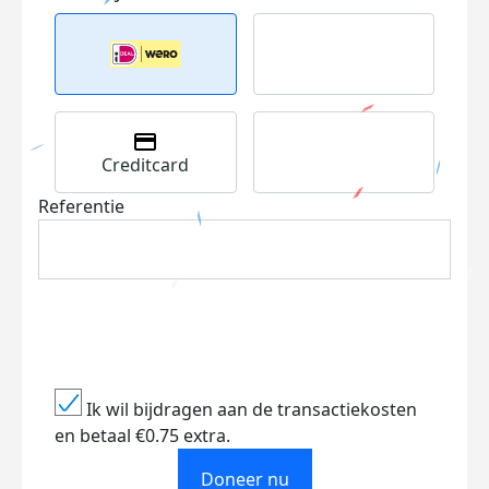
Creditcard
Referentie
Ik wil bijdragen aan de transactiekosten
en betaal €0.75 extra.
Doneer nu