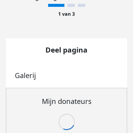
1 van 3
Deel pagina
Galerij
Mijn donateurs