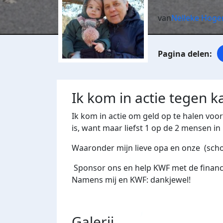
van
Nelleke Hog
Ik kom in actie tegen k
Ik kom in actie om geld op te halen voo
is, want maar liefst 1 op de 2 mensen i
Waaronder mijn lieve opa en onze (sch
Sponsor ons en help KWF met de financi
Namens mij en KWF: dankjewel!
Galerij