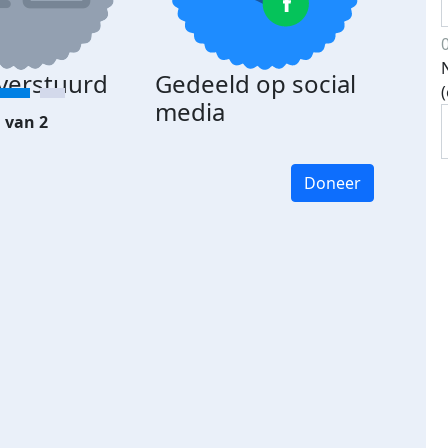
 verstuurd
Gedeeld op social
media
 van 2
Doneer