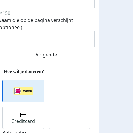
0/150
Naam die op de pagina verschijnt
(optioneel)
Volgende
Creditcard
Referentie