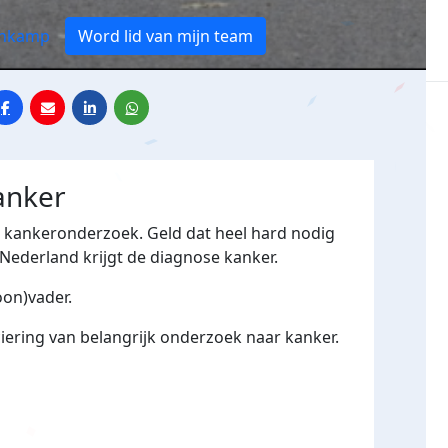
enkamp
Word lid van mijn team
anker
r kankeronderzoek. Geld dat heel hard nodig
n Nederland krijgt de diagnose kanker.
oon)vader.
ering van belangrijk onderzoek naar kanker.