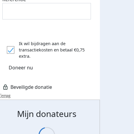
Ik wil bijdragen aan de
transactiekosten
en betaal €0,75
extra.
Doneer nu
Terug
Mijn donateurs