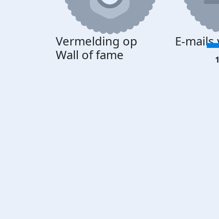
Vermelding op
E-mails
Wall of fame
1