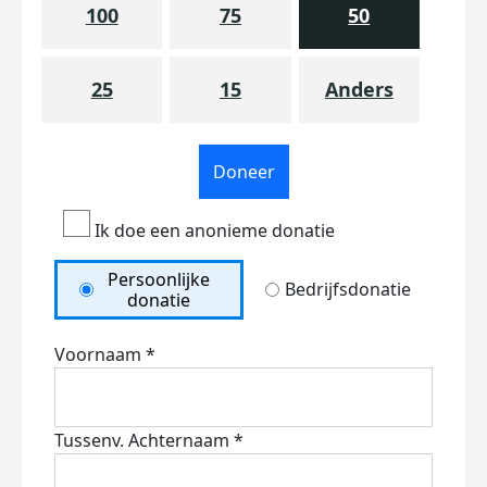
100
75
50
25
15
Anders
Doneer
Ik doe een anonieme donatie
Persoonlijke
Bedrijfsdonatie
donatie
Voornaam *
Tussenv.
Achternaam *