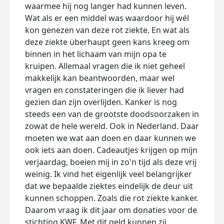
waarmee hij nog langer had kunnen leven.
Wat als er een middel was waardoor hij wél
kon genezen van deze rot ziekte. En wat als
deze ziekte überhaupt geen kans kreeg om
binnen in het lichaam van mijn opa te
kruipen. Allemaal vragen die ik niet geheel
makkelijk kan beantwoorden, maar wel
vragen en constateringen die ik liever had
gezien dan zijn overlijden. Kanker is nog
steeds een van de grootste doodsoorzaken in
zowat de hele wereld. Ook in Nederland. Daar
moeten we wat aan doen en daar kunnen we
ook iets aan doen. Cadeautjes krijgen op mijn
verjaardag, boeien mij in zo'n tijd als deze vrij
weinig. Ik vind het eigenlijk veel belangrijker
dat we bepaalde ziektes eindelijk de deur uit
kunnen schoppen. Zoals die rot ziekte kanker.
Daarom vraag ik dit jaar om donaties voor de
stichting KWF. Met dit geld kunnen zij