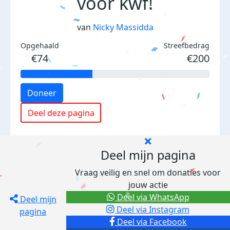
voor kwf!
van
Nicky Massidda
Opgehaald
Streefbedrag
€74
€200
Doneer
Deel deze pagina
Deel mijn pagina
Vraag veilig en snel om donaties voor
jouw actie
Deel via WhatsApp
Deel mijn
Deel via Instagram
pagina
Deel via Facebook