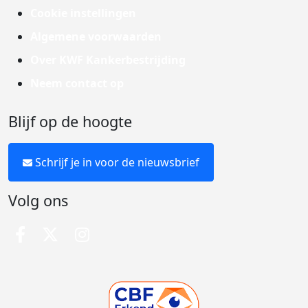
Cookie instellingen
Algemene voorwaarden
Over KWF Kankerbestrijding
Neem contact op
Blijf op de hoogte
Schrijf je in voor de nieuwsbrief
Volg ons