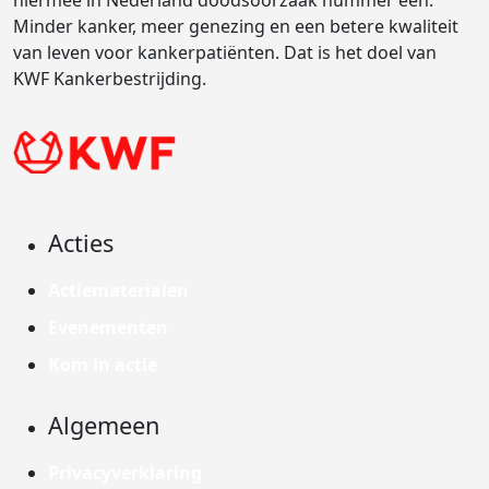
hiermee in Nederland doodsoorzaak nummer één.
Minder kanker, meer genezing en een betere kwaliteit
van leven voor kankerpatiënten. Dat is het doel van
KWF Kankerbestrijding.
Acties
Actiematerialen
Evenementen
Kom in actie
Algemeen
Privacyverklaring