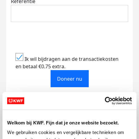
Referentie
Ik wil bijdragen aan de transactiekosten
en betaal €0.75 extra.
Doneer nu
Opgehaald
Streefbedrag
Welkom bij KWF. Fijn dat je onze website bezoekt.
€74
€200
We gebruiken cookies en vergelijkbare technieken om 