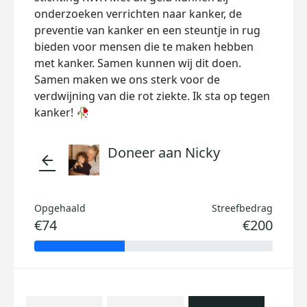
onderzoeken verrichten naar kanker, de
preventie van kanker en een steuntje in rug
bieden voor mensen die te maken hebben
met kanker. Samen kunnen wij dit doen.
Samen maken we ons sterk voor de
verdwijning van die rot ziekte. Ik sta op tegen
kanker! 🥀
Doneer aan Nicky
arrow_back
Opgehaald
Streefbedrag
€74
€200