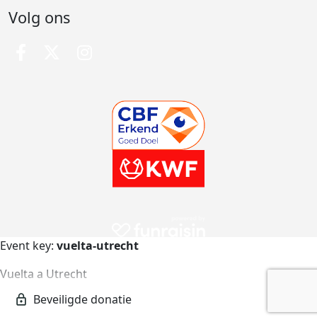
Volg ons
Event key:
vuelta-utrecht
Vuelta a Utrecht
vuelta-utrecht