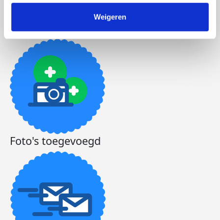
Weigeren
Actiepagina gemaakt
Foto's toegevoegd