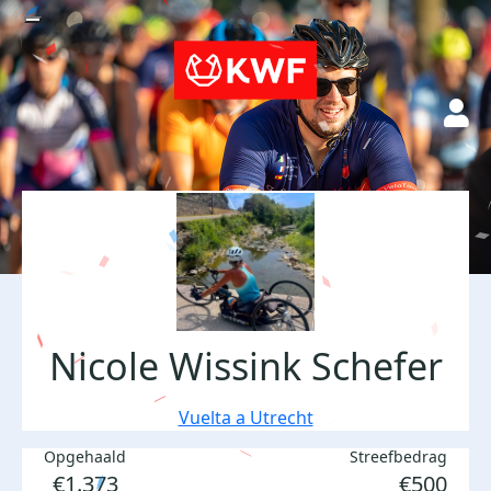
Nicole Wissink Schefer
Vuelta a Utrecht
Opgehaald
Streefbedrag
€1.373
€500