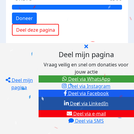
Doneer
Deel deze pagina
Deel mijn pagina
Vraag veilig en snel om donaties voor
jouw actie
Deel via WhatsApp
Deel mijn
Deel via Instagram
pagina
Deel via Facebook
Deel via LinkedIn
Deel via e-mail
Deel via SMS