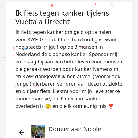
Ik fiets tegen kanker tijdens
Vuelta a Utrecht
Ik fiets tegen kanker om geld op te halen
voor KWF. Geld dat heel hard nodig is, want
nog steeds krijgt 1 op de 3 mensen in
Nederland de diagnose kanker. Sponsor mij
en draag bij aan een beter leven voor mensen
die geraakt worden door kanker. Namens mij
en KWF: dankjewel! Ik heb al veel ( vooral ook
jonge ) dierbaren verloren aan deze rot ziekte
en dit jaar fiets ik extra voor mijn lieve sterke
mooie mamsie, die 6 mei aan kanker
overleden is 🥲 en die ik onmeunig mis ❣️
Doneer aan Nicole
arrow_back