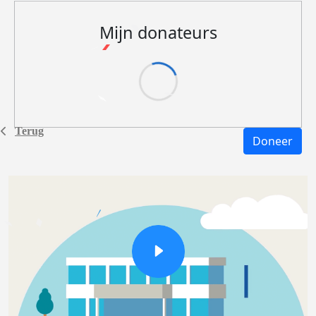
Mijn donateurs
Terug
Doneer