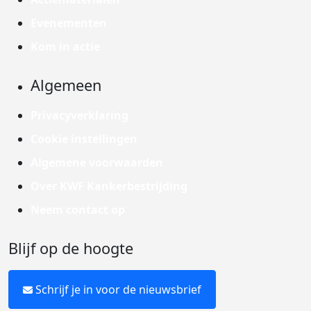
Evenementen
Kom in actie
Algemeen
Privacyverklaring
Cookie instellingen
Algemene voorwaarden
Over KWF Kankerbestrijding
Neem contact op
Blijf op de hoogte
Schrijf je in voor de nieuwsbrief