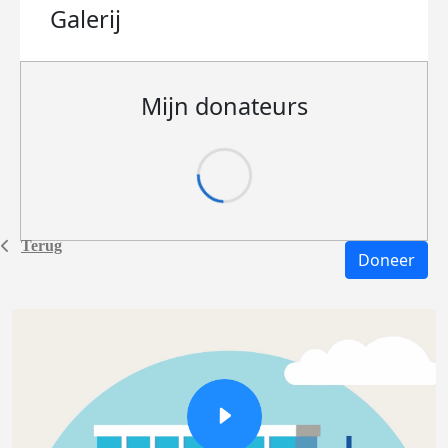
Galerij
Mijn donateurs
Terug
Doneer