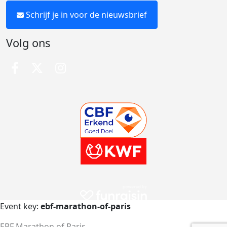
Schrijf je in voor de nieuwsbrief
Volg ons
Event key:
ebf-marathon-of-paris
EBF Marathon of Paris