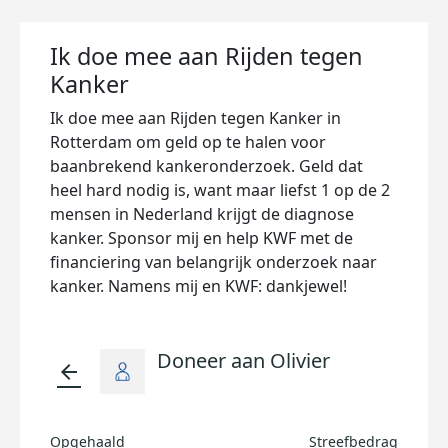
Ik doe mee aan Rijden tegen
Kanker
Ik doe mee aan Rijden tegen Kanker in
Rotterdam om geld op te halen voor
baanbrekend kankeronderzoek. Geld dat
heel hard nodig is, want maar liefst 1 op de 2
mensen in Nederland krijgt de diagnose
kanker. Sponsor mij en help KWF met de
financiering van belangrijk onderzoek naar
kanker. Namens mij en KWF: dankjewel!
Doneer aan Olivier
arrow_back
Opgehaald
Streefbedrag