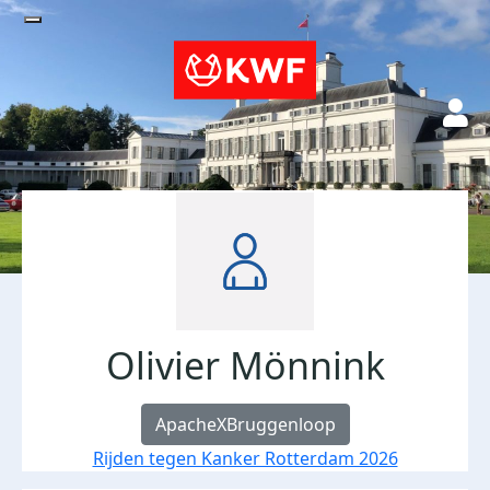
Olivier Mönnink
ApacheXBruggenloop
Rijden tegen Kanker Rotterdam 2026