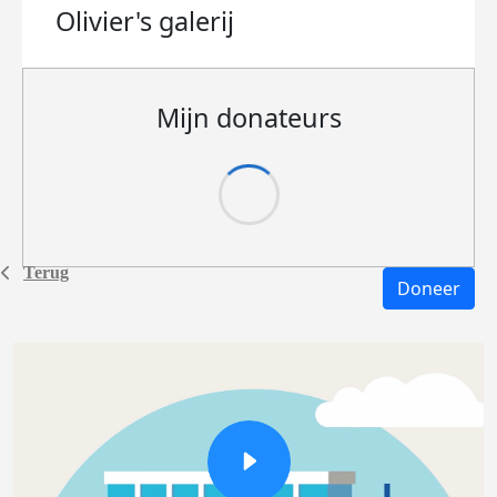
Olivier's
galerij
Mijn donateurs
Terug
Doneer