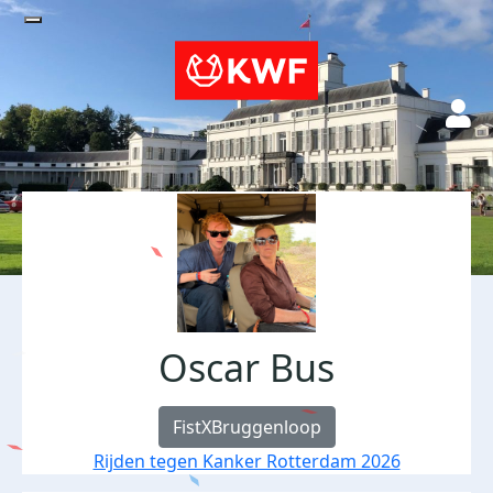
Oscar Bus
FistXBruggenloop
Rijden tegen Kanker Rotterdam 2026