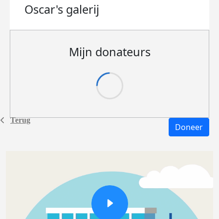
Oscar's
galerij
Mijn donateurs
Terug
Doneer