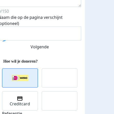
0/150
Naam die op de pagina verschijnt
(optioneel)
Volgende
Creditcard
Referentie