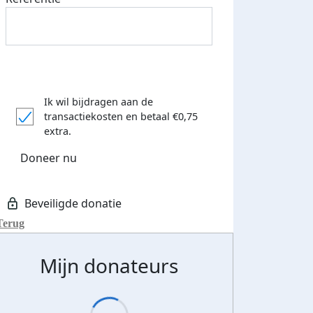
Ik wil bijdragen aan de
transactiekosten
en betaal €0,75
extra.
Doneer nu
Terug
Mijn donateurs