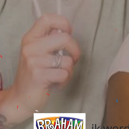
ik word