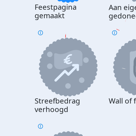
Feestpagina
Aan eig
gemaakt
gedone
Streefbedrag
Wall of
verhoogd