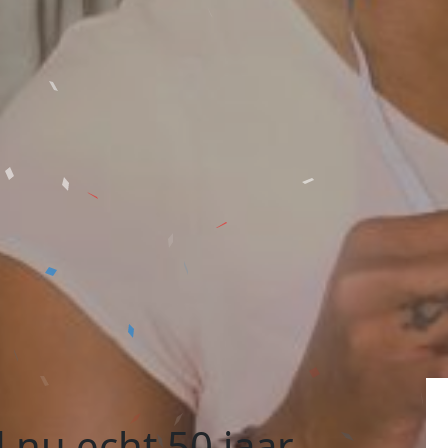
 nu echt 50 jaar