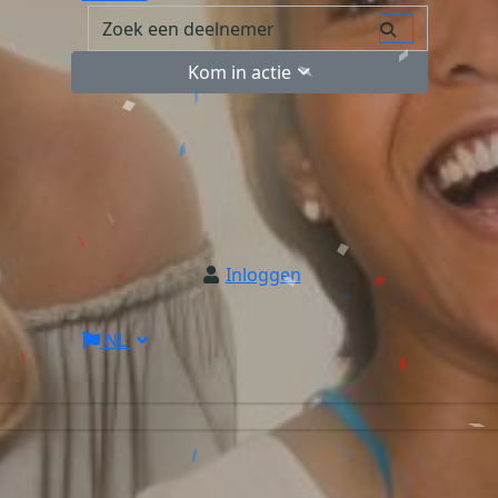
Kom in actie
Inloggen
NL