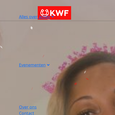
Alles over acties
Evenementen
Over ons
Contact