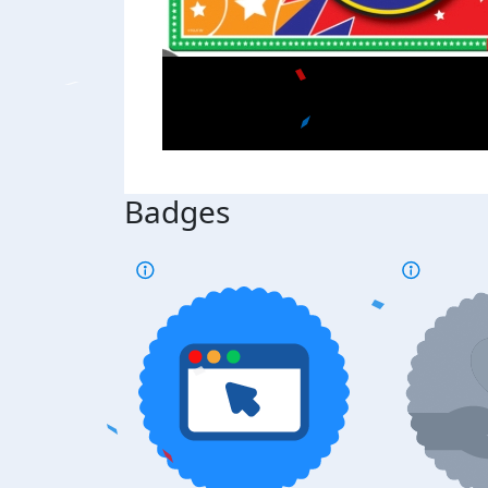
Badges