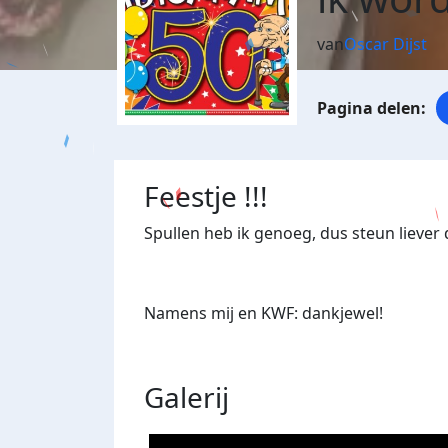
van
Oscar Dijst
Feestje !!!
Spullen heb ik genoeg, dus steun liever 
Namens mij en KWF: dankjewel!
Galerij