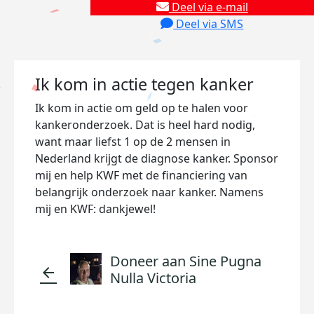
Deel via e-mail
Deel via SMS
Ik kom in actie tegen kanker
Ik kom in actie om geld op te halen voor
kankeronderzoek. Dat is heel hard nodig,
want maar liefst 1 op de 2 mensen in
Nederland krijgt de diagnose kanker. Sponsor
mij en help KWF met de financiering van
belangrijk onderzoek naar kanker. Namens
mij en KWF: dankjewel!
Doneer aan Sine Pugna
arrow_back
Nulla Victoria