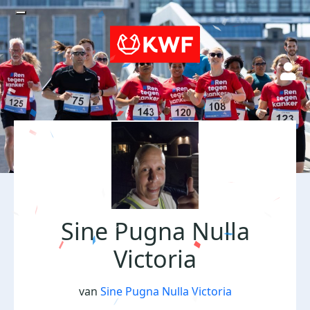
Sine Pugna Nulla
Victoria
van
Sine Pugna Nulla Victoria