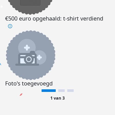
€500 euro opgehaald: t-shirt verdiend
Foto's toegevoegd
1 van 3