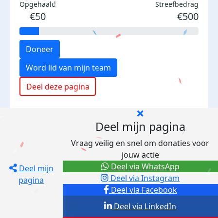
Opgehaald
Streefbedrag
€50
€500
Doneer
Word lid van mijn team
Deel deze pagina
Deel mijn pagina
Vraag veilig en snel om donaties voor
jouw actie
Deel via WhatsApp
Deel mijn
Deel via Instagram
pagina
Deel via Facebook
Deel via LinkedIn