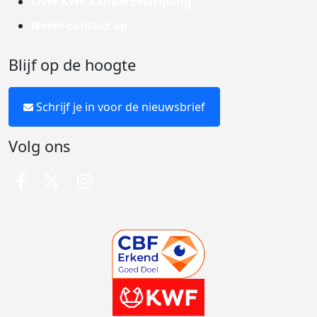
Over KWF Kankerbestrijding
Neem contact op
Blijf op de hoogte
Schrijf je in voor de nieuwsbrief
Volg ons