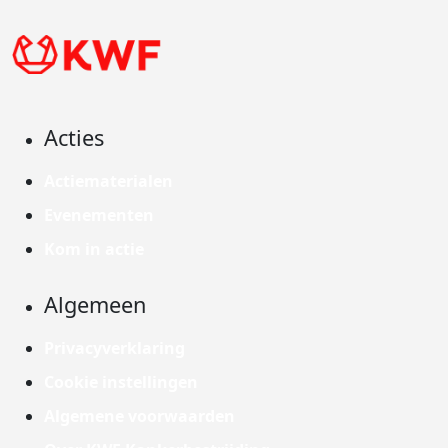
Acties
Actiematerialen
Evenementen
Kom in actie
Algemeen
Privacyverklaring
Cookie instellingen
Algemene voorwaarden