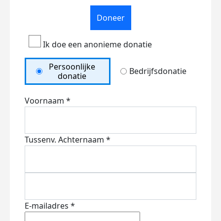
Doneer
Ik doe een anonieme donatie
Persoonlijke
Bedrijfsdonatie
donatie
Voornaam *
Tussenv.
Achternaam *
E-mailadres *