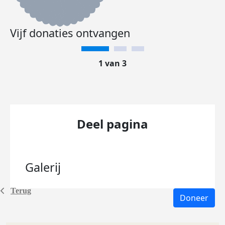
Vijf donaties ontvangen
1 van 3
Deel pagina
Galerij
Terug
Doneer