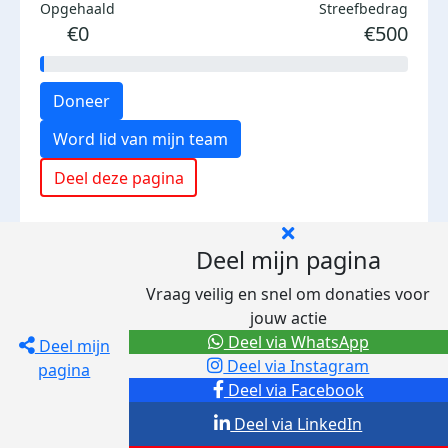
Opgehaald
Streefbedrag
€0
€500
Doneer
Word lid van mijn team
Deel deze pagina
Deel mijn pagina
Vraag veilig en snel om donaties voor
jouw actie
Deel via WhatsApp
Deel mijn
Deel via Instagram
pagina
Deel via Facebook
Deel via LinkedIn