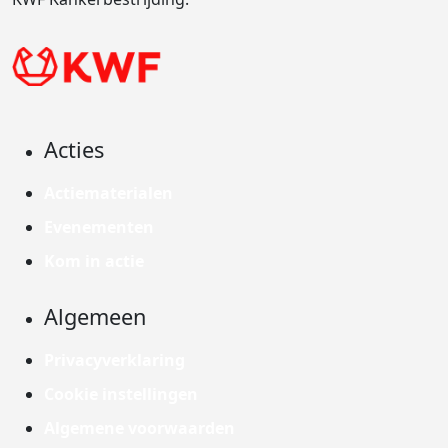
Acties
Actiematerialen
Evenementen
Kom in actie
Algemeen
Privacyverklaring
Cookie instellingen
Algemene voorwaarden