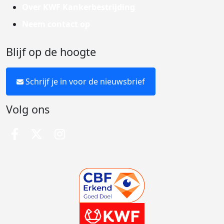
Over KWF Kankerbestrijding
Neem contact op
Blijf op de hoogte
Schrijf je in voor de nieuwsbrief
Volg ons