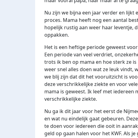
maar vooral papa, haar maar al te graa
Nu zijn we bijna een jaar verder en lijkt
proces. Mama heeft nog een aantal bes
hopelijk rustig aan weer haar leventje, d
oppakken.
Het is een heftige periode geweest voor
Een periode van veel verdriet, onzekerh
trots ik ben op mama en hoe sterk ze is
weer snel alles doen wat ze leuk vindt,
we blij zijn dat dit het vooruitzicht is
deze verschrikkelijke ziekte en voor vele
mama is geweest. Ik leef met iedereen 
verschrikkelijke ziekte.
Nu ga ik dit jaar voor het eerst de Nijme
en wat nu eindelijk gaat gebeuren. Dez
te doen voor iedereen die ooit in aanrak
geld op gaan halen voor het KWF. Als je 