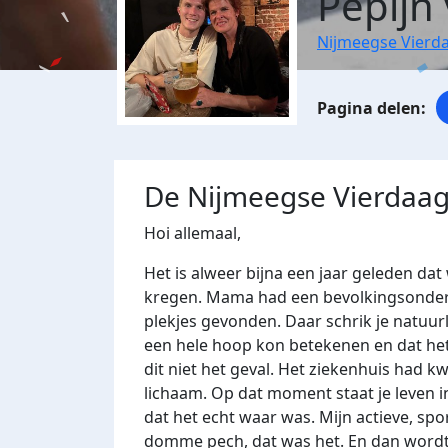
Pepijn
Nijmeegse Vierd
De Nijmeegse Vierdaag
Hoi allemaal,
Het is alweer bijna een jaar geleden dat
kregen. Mama had een bevolkingsonder
plekjes gevonden. Daar schrik je natuurl
een hele hoop kon betekenen en dat het n
dit niet het geval. Het ziekenhuis had 
lichaam. Op dat moment staat je leven in
dat het echt waar was. Mijn actieve, s
domme pech, dat was het. En dan wordt 