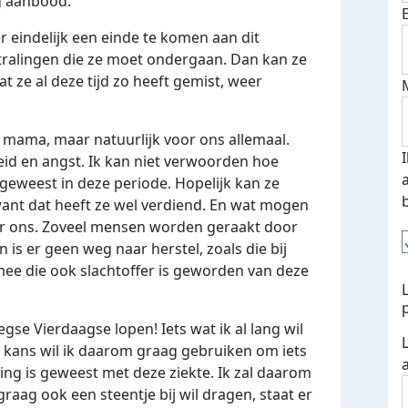
g aanbood.
 er eindelijk een einde te komen aan dit
tralingen die ze moet ondergaan. Dan kan ze
at ze al deze tijd zo heeft gemist, weer
 mama, maar natuurlijk voor ons allemaal.
eid en angst. Ik kan niet verwoorden hoe
 geweest in deze periode. Hopelijk kan ze
 want dat heeft ze wel verdiend. En wat mogen
 voor ons. Zoveel mensen worden geraakt door
n is er geen weg naar herstel, zoals die bij
mee die ook slachtoffer is geworden van deze
egse Vierdaagse lopen! Iets wat ik al lang wil
e kans wil ik daarom graag gebruiken om iets
ing is geweest met deze ziekte. Ik zal daarom
graag ook een steentje bij wil dragen, staat er