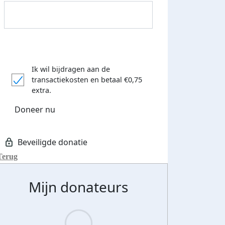
Ik wil bijdragen aan de
transactiekosten
en betaal €0,75
extra.
Doneer nu
Terug
Mijn donateurs