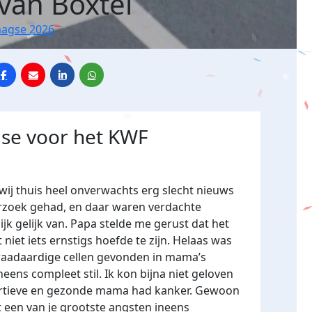
 van Boxtel
aagse 2026
se voor het KWF
 wij thuis heel onverwachts erg slecht nieuws
zoek gehad, en daar waren verdachte
ijk gelijk van. Papa stelde me gerust dat het
iet iets ernstigs hoefde te zijn. Helaas was
kwaadaardige cellen gevonden in mama’s
eens compleet stil. Ik kon bijna niet geloven
portieve en gezonde mama had kanker. Gewoon
een van je grootste angsten ineens