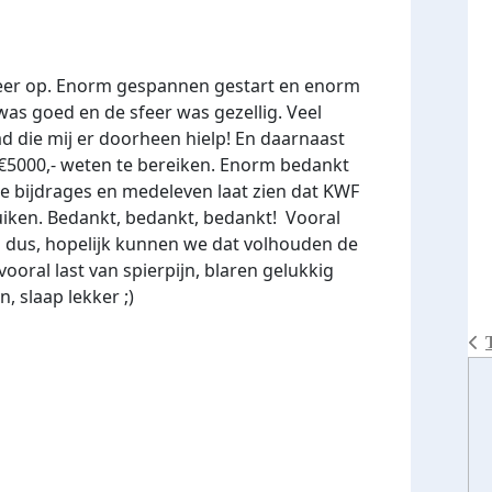
 weer op. Enorm gespannen gestart en enorm
was goed en de sfeer was gezellig. Veel
d die mij er doorheen hielp! En daarnaast
€5000,- weten te bereiken. Enorm bedankt
lie bijdrages en medeleven laat zien dat KWF
uiken. Bedankt, bedankt, bedankt! Vooral
 dus, hopelijk kunnen we dat volhouden de
ral last van spierpijn, blaren gelukkig
, slaap lekker ;)