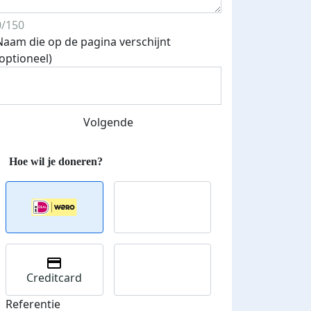
0/150
Naam die op de pagina verschijnt
(optioneel)
Volgende
Creditcard
Referentie