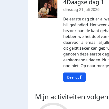
4Daagse dag 1
dinsdag 21 juli 2026
De eerste dag zit er al
blij geëindigd. Het weer 
bezoek aan de kant geha
hebben we het doel van 
daarvoor allemaal, al jul
dit geldt zeker kan gebr
genoten deze eerste dag
aankomende dagen. Nu voo
nog niet. Op naar morgen
Deel op
Mijn activiteiten volgen