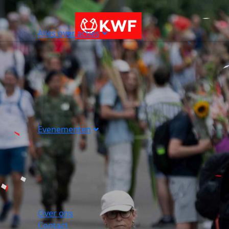
Alles over acties
Evenementen
Over ons
Contact