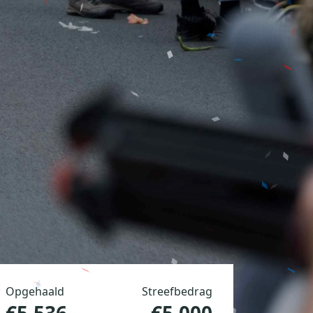
Opgehaald
Streefbedrag