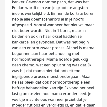
kanker. Gewoon domme pech, dat was het.
En dan wordt een van je grootste angsten
ineens werkelijkheid. Binnen de kortste keren
heb je alle doemscenario's al in je hoofd
afgespeeld. Vooral wanneer het nieuws maar
niet beter wordt.. Niet in 1 borst, maar in
beiden en ook in haar oksel hadden ze
kankercellen gevonden. Dat was het begin
van een enorm zwaar proces. Al snel is mama
begonnen aan haar behandeling met
hormoontherapie. Mama hoefde gelukkig
geen chemo, wat een opluchting was dat. Ik
was blij dat mama niet dat ontzettend
ingrijpende proces moest ondergaan. Maar
helaas bleek dat ook hormoontherapie een
heftige behandeling kan zijn. Ik vond het heel
lastig om te zien hoe mama eronder leed. Je
voelt je machteloos wanneer je ziet dat je
moeder futloos en verdrietig is, en dat je daar