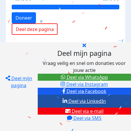
Doneer
Deel deze pagina
Deel mijn pagina
Vraag veilig en snel om donaties voor
jouw actie
Deel via WhatsApp
Deel mijn
Deel via Instagram
pagina
Deel via Facebook
Deel via LinkedIn
Deel via e-mail
Deel via SMS