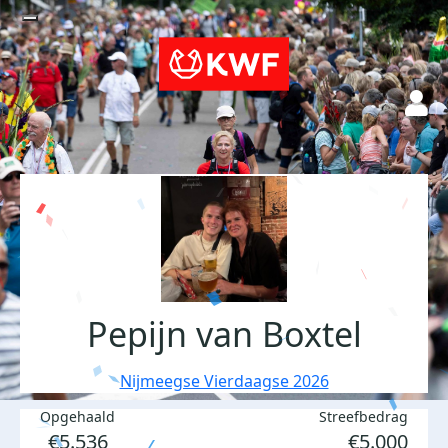
Pepijn van Boxtel
Nijmeegse Vierdaagse 2026
Opgehaald
Streefbedrag
€5.536
€5.000