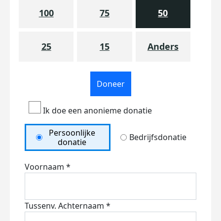
100
75
50
25
15
Anders
Doneer
Ik doe een anonieme donatie
Persoonlijke
Bedrijfsdonatie
donatie
Voornaam *
Tussenv.
Achternaam *