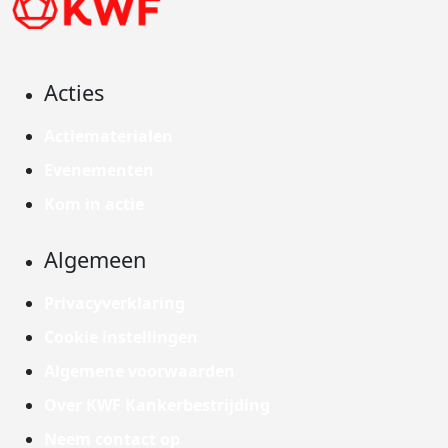
Acties
Actiematerialen
Evenementen
Kom in actie
Algemeen
Privacyverklaring
Cookie instellingen
Algemene voorwaarden
Over KWF Kankerbestrijding
Neem contact op