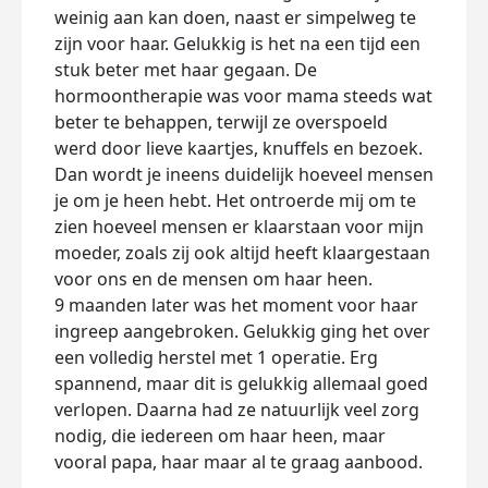
weinig aan kan doen, naast er simpelweg te
zijn voor haar. Gelukkig is het na een tijd een
stuk beter met haar gegaan. De
hormoontherapie was voor mama steeds wat
beter te behappen, terwijl ze overspoeld
werd door lieve kaartjes, knuffels en bezoek.
Dan wordt je ineens duidelijk hoeveel mensen
je om je heen hebt. Het ontroerde mij om te
zien hoeveel mensen er klaarstaan voor mijn
moeder, zoals zij ook altijd heeft klaargestaan
voor ons en de mensen om haar heen.
9 maanden later was het moment voor haar
ingreep aangebroken. Gelukkig ging het over
een volledig herstel met 1 operatie. Erg
spannend, maar dit is gelukkig allemaal goed
verlopen. Daarna had ze natuurlijk veel zorg
nodig, die iedereen om haar heen, maar
vooral papa, haar maar al te graag aanbood.