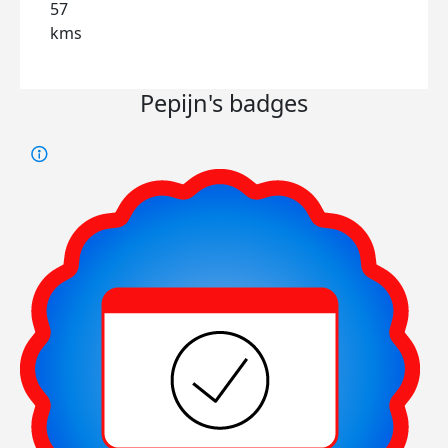
57
kms
Pepijn's badges