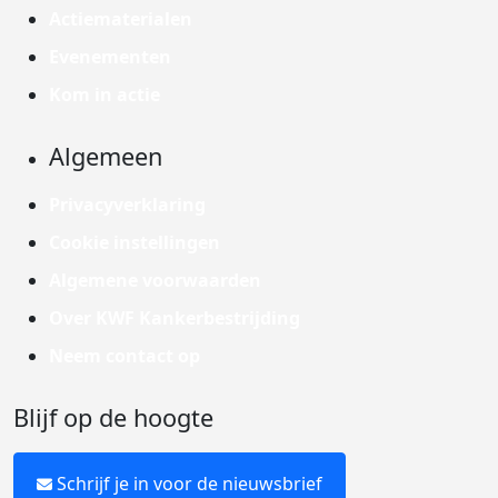
Actiematerialen
Evenementen
Kom in actie
Algemeen
Privacyverklaring
Cookie instellingen
Algemene voorwaarden
Over KWF Kankerbestrijding
Neem contact op
Blijf op de hoogte
Schrijf je in voor de nieuwsbrief