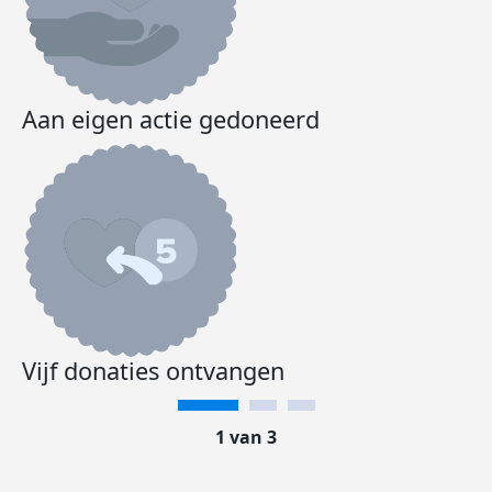
Aan eigen actie gedoneerd
Vijf donaties ontvangen
1 van 3