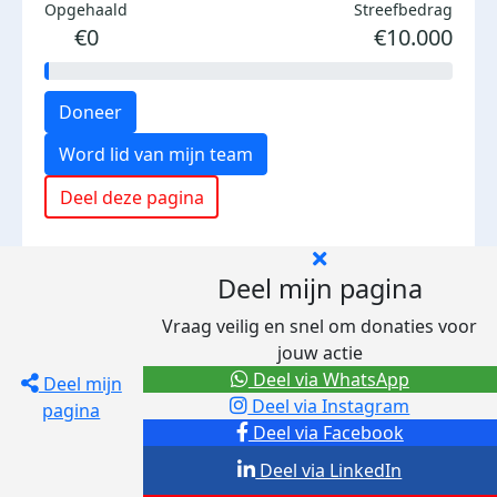
Opgehaald
Streefbedrag
€0
€10.000
Doneer
Word lid van mijn team
Deel deze pagina
Deel mijn pagina
Vraag veilig en snel om donaties voor
jouw actie
Deel via WhatsApp
Deel mijn
Deel via Instagram
pagina
Deel via Facebook
Deel via LinkedIn