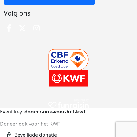
Volg ons
Event key:
doneer-ook-voor-het-kwf
Doneer ook voor het KWF
doneer-ook-voor-het-kwf