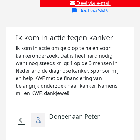
Deel via e-mail
Deel via SMS
Ik kom in actie tegen kanker
Ik kom in actie om geld op te halen voor
kankeronderzoek. Dat is heel hard nodig,
want nog steeds krijgt 1 op de 3 mensen in
Nederland de diagnose kanker. Sponsor mij
en help KWF met de financiering van
belangrijk onderzoek naar kanker. Namens
mij en KWF: dankjewel!
Doneer aan Peter
arrow_back