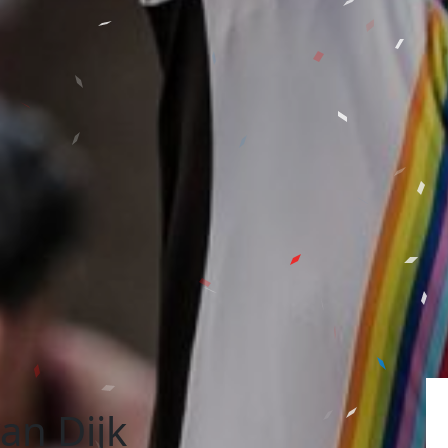
an Dijk