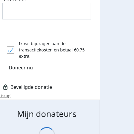
Ik wil bijdragen aan de
transactiekosten
en betaal €0,75
extra.
Doneer nu
Terug
Mijn donateurs