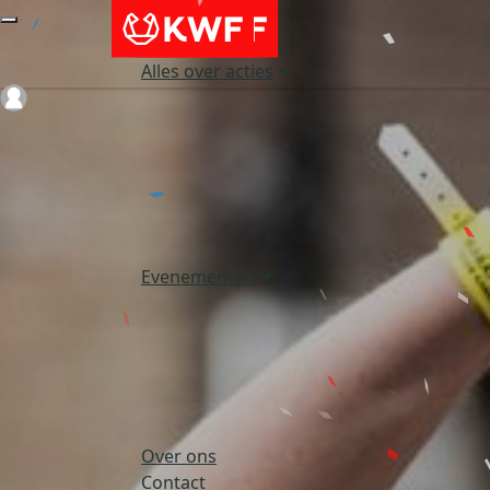
Alles over acties
Login
Evenementen
Over ons
Contact