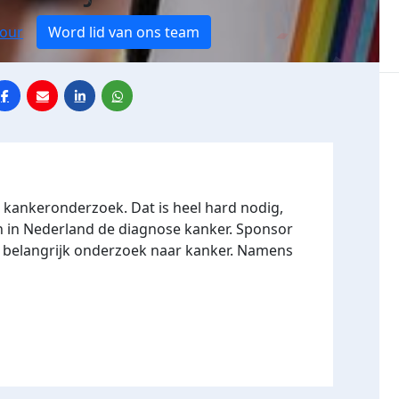
Tour
Word lid van ons team
r kankeronderzoek. Dat is heel hard nodig,
n in Nederland de diagnose kanker. Sponsor
n belangrijk onderzoek naar kanker. Namens