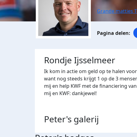
Grande matties 
Rondje Ijsselmeer
Ik kom in actie om geld op te halen voo
want nog steeds krijgt 1 op de 3 mense
mij en help KWF met de financiering va
mij en KWF: dankjewel!
Peter's
galerij