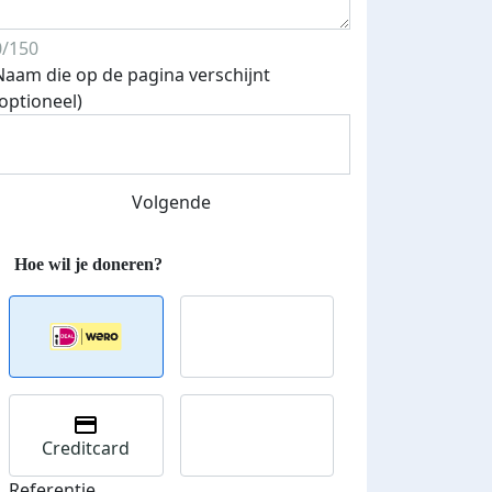
0/150
Naam die op de pagina verschijnt
(optioneel)
Volgende
Creditcard
Referentie