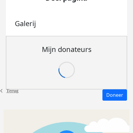
Galerij
Mijn donateurs
Terug
Doneer