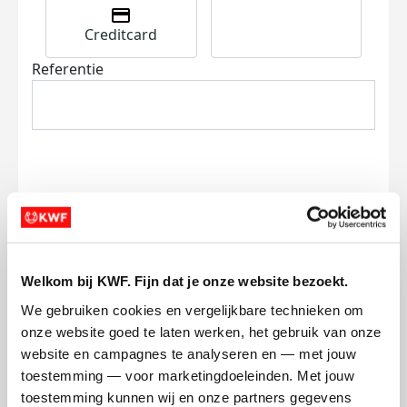
Creditcard
Referentie
Ik wil bijdragen aan de transactiekosten
en betaal €0.75 extra.
Welkom bij KWF. Fijn dat je onze website bezoekt.
Doneer nu
We gebruiken cookies en vergelijkbare technieken om 
onze website goed te laten werken, het gebruik van onze 
website en campagnes te analyseren en — met jouw 
toestemming — voor marketingdoeleinden. Met jouw 
toestemming kunnen wij en onze partners gegevens 