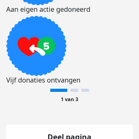
Aan eigen actie gedoneerd
Vijf donaties ontvangen
1 van 3
Deel pagina