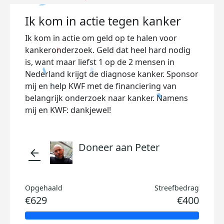
Ik kom in actie tegen kanker
Ik kom in actie om geld op te halen voor
kankeronderzoek. Geld dat heel hard nodig
is, want maar liefst 1 op de 2 mensen in
Nederland krijgt de diagnose kanker. Sponsor
mij en help KWF met de financiering van
belangrijk onderzoek naar kanker. Namens
mij en KWF: dankjewel!
Doneer aan Peter
arrow_back
Opgehaald
Streefbedrag
€629
€400