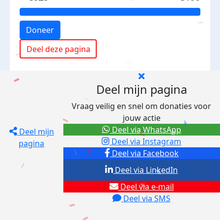
Doneer
Deel deze pagina
Deel mijn pagina
Vraag veilig en snel om donaties voor
jouw actie
Deel via WhatsApp
Deel mijn
Deel via Instagram
pagina
Deel via Facebook
Deel via LinkedIn
Deel via e-mail
Deel via SMS