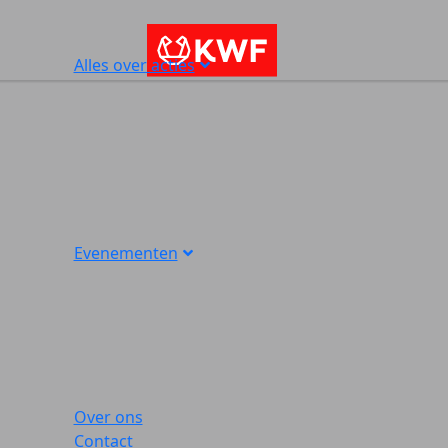
Alles over acties
Evenementen
Over ons
Contact