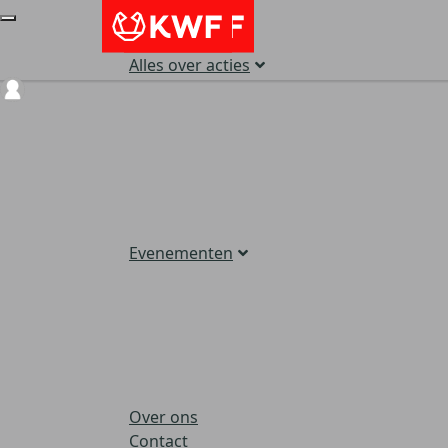
Alles over acties
Login
Evenementen
Over ons
Contact