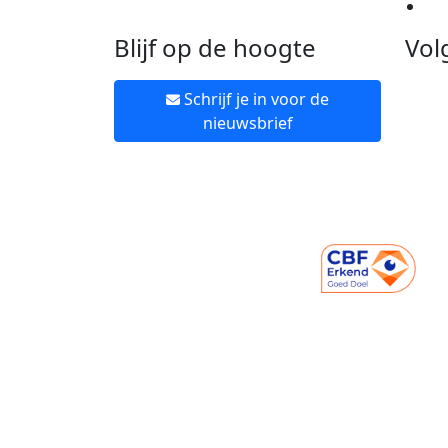
Ne
Blijf op de hoogte
Vol
Schrijf je in voor de
nieuwsbrief