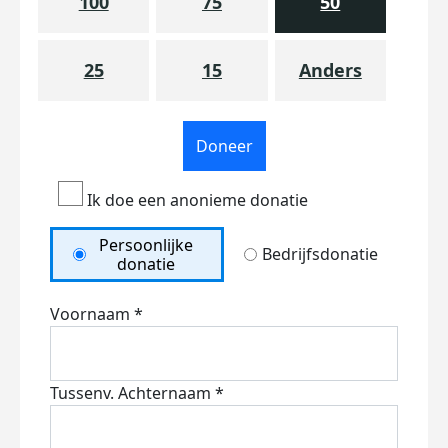
100
75
50
25
15
Anders
Doneer
Ik doe een anonieme donatie
Persoonlijke
Bedrijfsdonatie
donatie
Voornaam *
Tussenv.
Achternaam *