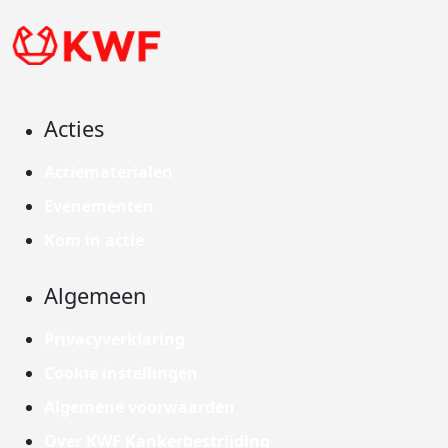
Acties
Actiematerialen
Evenementen
Kom in actie
Algemeen
Privacyverklaring
Cookie instellingen
Algemene voorwaarden
Over KWF Kankerbestrijding