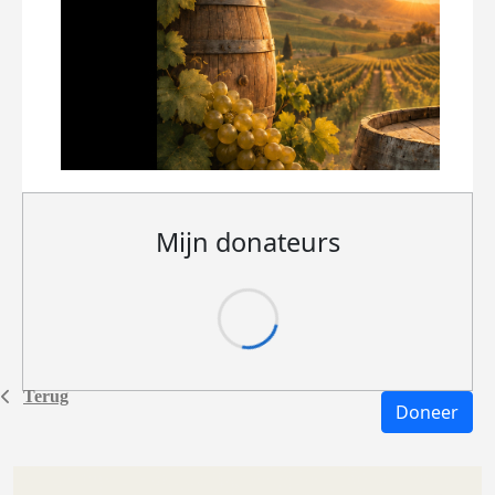
Mijn donateurs
Terug
Doneer