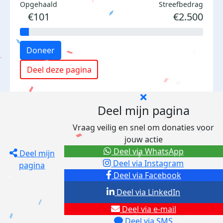
Opgehaald
Streefbedrag
€101
€2.500
Doneer
Deel deze pagina
Deel mijn pagina
Vraag veilig en snel om donaties voor
jouw actie
Deel via WhatsApp
Deel mijn
Deel via Instagram
pagina
Deel via Facebook
Deel via LinkedIn
Deel via e-mail
Deel via SMS