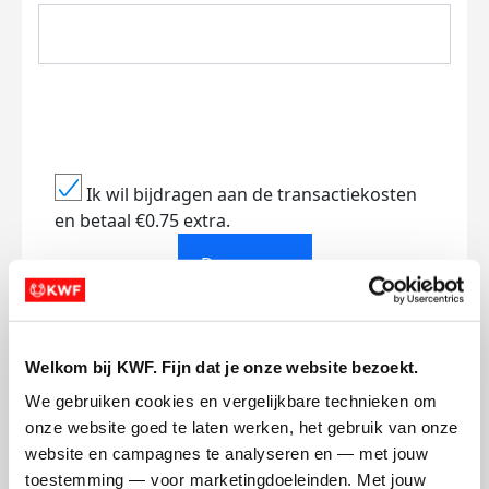
Ik wil bijdragen aan de transactiekosten
en betaal €0.75 extra.
Doneer nu
Welkom bij KWF. Fijn dat je onze website bezoekt.
Opgehaald
Streefbedrag
We gebruiken cookies en vergelijkbare technieken om 
€101
€2.500
onze website goed te laten werken, het gebruik van onze 
website en campagnes te analyseren en — met jouw 
toestemming — voor marketingdoeleinden. Met jouw 