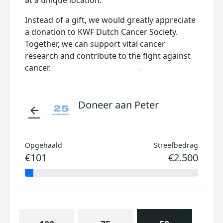
at a unique location.
Instead of a gift, we would greatly appreciate
a donation to KWF Dutch Cancer Society.
Together, we can support vital cancer
research and contribute to the fight against
cancer.
Doneer aan Peter
arrow_back
Opgehaald
Streefbedrag
€101
€2.500