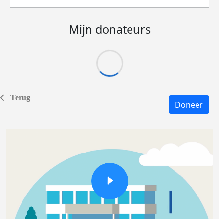
Mijn donateurs
Terug
Doneer