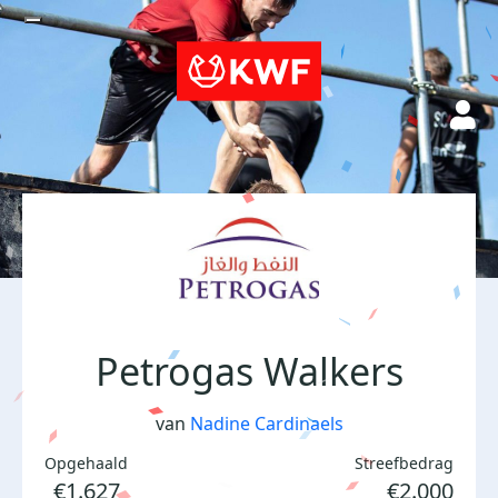
Petrogas Walkers
van
Nadine Cardinaels
Opgehaald
Streefbedrag
€1.627
€2.000