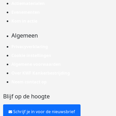
Actiematerialen
Evenementen
Kom in actie
Algemeen
Privacyverklaring
Cookie instellingen
Algemene voorwaarden
Over KWF Kankerbestrijding
Neem contact op
Blijf op de hoogte
Schrijf je in voor de nieuwsbrief