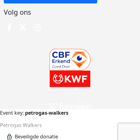
Volg ons
Event key:
petrogas-walkers
Petrogas Walkers
petrogas-walkers