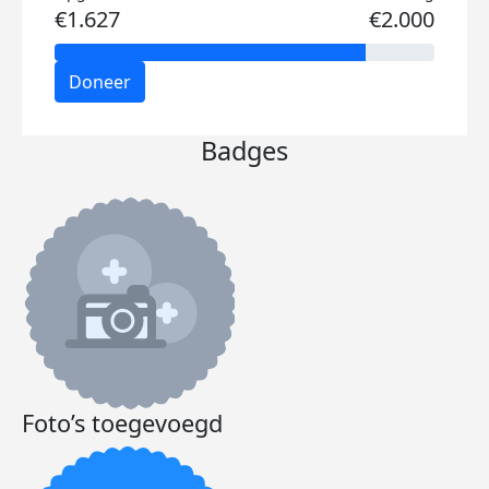
€1.627
€2.000
Doneer
Badges
Foto’s toegevoegd