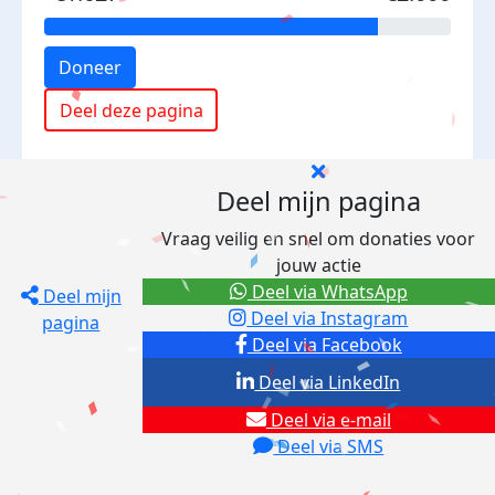
Doneer
Deel deze pagina
Deel mijn pagina
Vraag veilig en snel om donaties voor
jouw actie
Deel via WhatsApp
Deel mijn
Deel via Instagram
pagina
Deel via Facebook
Deel via LinkedIn
Deel via e-mail
Deel via SMS