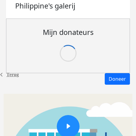
Philippine's
galerij
Mijn donateurs
Terug
Doneer