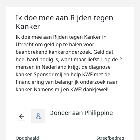
Ik doe mee aan Rijden tegen
Kanker
Ik doe mee aan Rijden tegen Kanker in
Utrecht om geld op te halen voor
baanbrekend kankeronderzoek. Geld dat
heel hard nodig is, want maar liefst 1 op de 2
mensen in Nederland krijgt de diagnose
kanker. Sponsor mij en help KWF met de
financiering van belangrijk onderzoek naar
kanker. Namens mij en KWF: dankjewel!
Doneer aan Philippine
arrow_back
Opgehaald
Streefbedrag