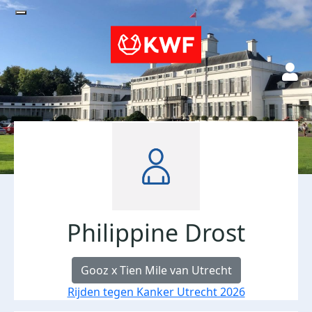
Philippine Drost
Gooz x Tien Mile van Utrecht
Rijden tegen Kanker Utrecht 2026