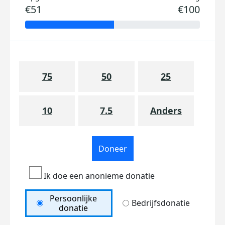
€51
€100
75
50
25
10
7.5
Anders
Doneer
Ik doe een anonieme donatie
Persoonlijke
Bedrijfsdonatie
donatie