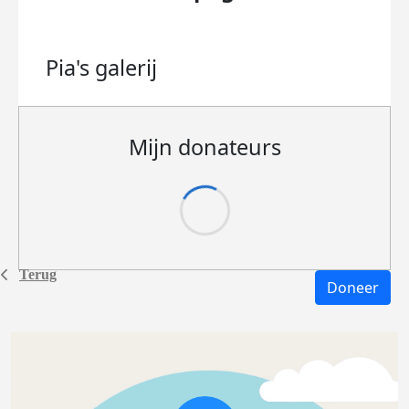
Pia's
galerij
Mijn donateurs
Terug
Doneer