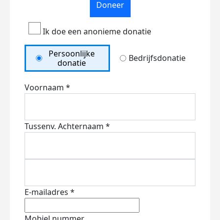
Doneer
Ik doe een anonieme donatie
Persoonlijke
Bedrijfsdonatie
donatie
Voornaam *
Tussenv.
Achternaam *
E-mailadres *
Mobiel nummer