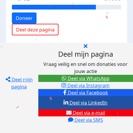
Doneer
Deel deze pagina
Deel mijn pagina
Vraag veilig en snel om donaties voor
jouw actie
Deel via WhatsApp
Deel mijn
Deel via Instagram
pagina
Deel via Facebook
Deel via LinkedIn
Deel via e-mail
Deel via SMS