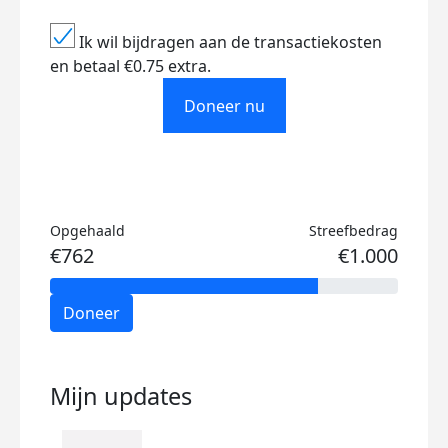
Ik wil bijdragen aan de transactiekosten
en betaal €0.75 extra.
Doneer nu
Opgehaald
Streefbedrag
€762
€1.000
Doneer
Mijn updates