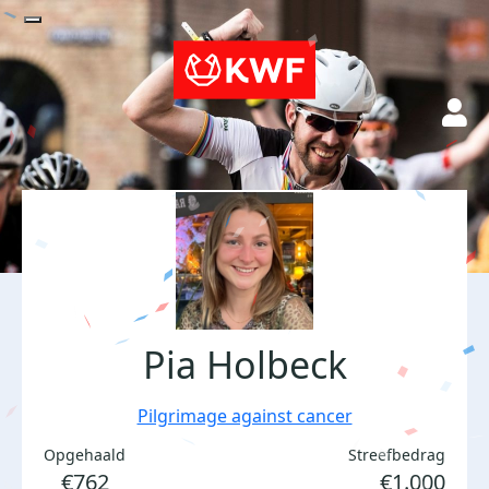
Pia Holbeck
Pilgrimage against cancer
Opgehaald
Streefbedrag
€762
€1.000