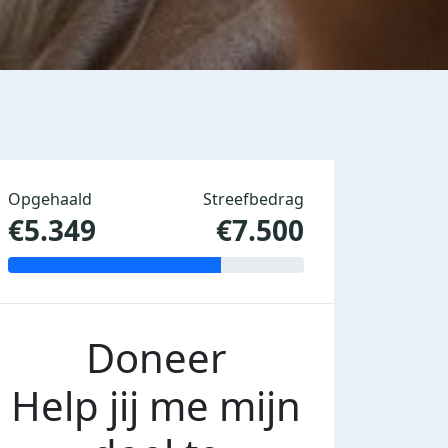
Opgehaald
Streefbedrag
€5.349
€7.500
Doneer
Help jij me mijn