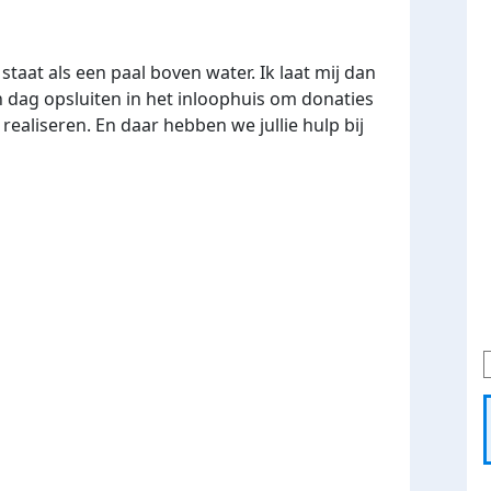
staat als een paal boven water. Ik laat mij dan
n dag opsluiten in het inloophuis om donaties
ealiseren. En daar hebben we jullie hulp bij