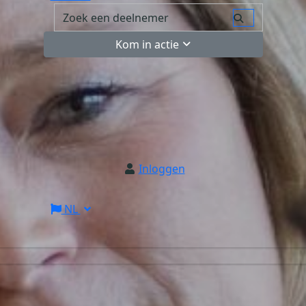
Kom in actie
Inloggen
NL