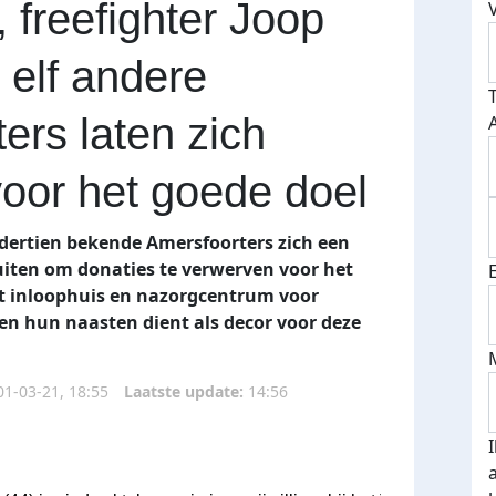
 freefighter Joop
 elf andere
ers laten zich
voor het goede doel
 dertien bekende Amersfoorters zich een
luiten om donaties te verwerven voor het
t inloophuis en nazorgcentrum voor
en hun naasten dient als decor voor deze
01-03-21, 18:55
Laatste update:
14:56