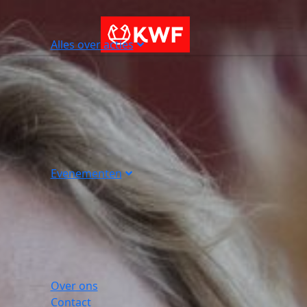
Alles over acties
Evenementen
Over ons
Contact