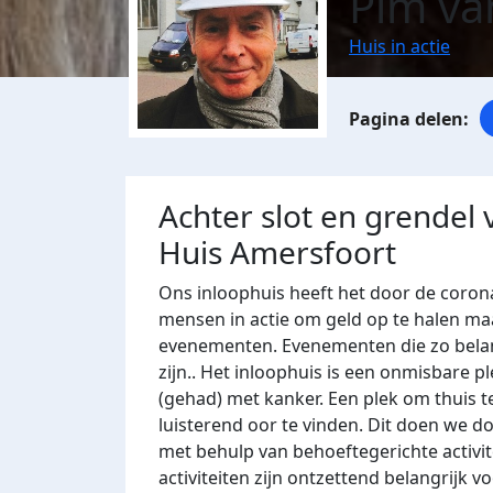
Pim va
Huis in actie
Achter slot en grendel
Huis Amersfoort
Ons inloophuis heeft het door de coronac
mensen in actie om geld op te halen maa
evenementen. Evenementen die zo belan
zijn.. Het inloophuis is een onmisbare
(gehad) met kanker. Een plek om thuis t
luisterend oor te vinden. Dit doen we
do
met behulp van behoeftegerichte activit
activiteiten zijn ontzettend belangrijk