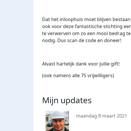
Dat het inloophuis moet blijven bestaan 
ook voor deze fantastische stichting ee
te verwerven om zo een mooi bedrag te r
nodig. Dus scan de code en doneer!
Alvast
hartelijk
dank
voor jullie
gift!
(
ook
namens
alle 75
vrijwilligers
)
Mijn updates
maandag 8 maart 2021