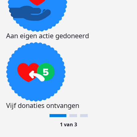
Aan eigen actie gedoneerd
Vijf donaties ontvangen
1 van 3