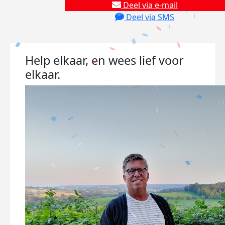
Deel via e-mail
Deel via SMS
Help elkaar, en wees lief voor
elkaar.