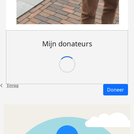
Mijn donateurs
Terug
Doneer