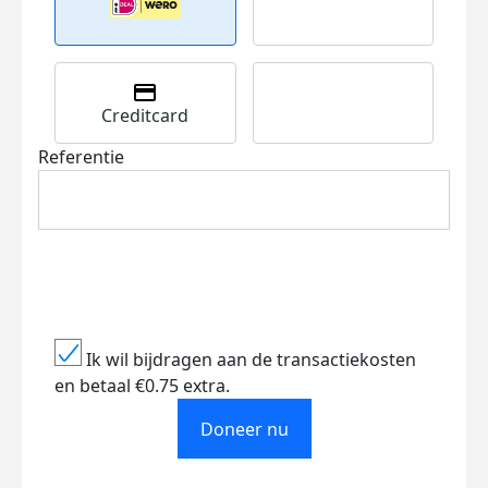
Creditcard
Referentie
Ik wil bijdragen aan de transactiekosten
en betaal €0.75 extra.
Doneer nu