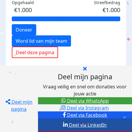
Opgehaald
Streefbedrag
€1.000
€1.000
Doneer
Word lid van mijn team
Deel deze pagina
Deel mijn pagina
Vraag veilig en snel om donaties voor
jouw actie
Deel via WhatsApp
Deel mijn
Deel via Instagram
pagina
Deel via Facebook
Deel via LinkedIn