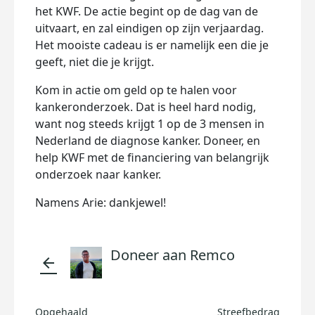
het KWF. De actie begint op de dag van de
uitvaart, en zal eindigen op zijn verjaardag.
Het mooiste cadeau is er namelijk een die je
geeft, niet die je krijgt.
Kom in actie om geld op te halen voor
kankeronderzoek. Dat is heel hard nodig,
want nog steeds krijgt 1 op de 3 mensen in
Nederland de diagnose kanker. Doneer, en
help KWF met de financiering van belangrijk
onderzoek naar kanker.
Namens Arie: dankjewel!
Doneer aan Remco
arrow_back
Opgehaald
Streefbedrag