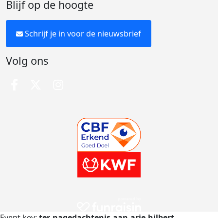
Blijf op de hoogte
Schrijf je in voor de nieuwsbrief
Volg ons
Event key:
ter-nagedachtenis-aan-arie-hilbert