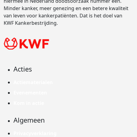
hiermee in Nederland doodsoorzaak nummer één.
Minder kanker, meer genezing en een betere kwaliteit
van leven voor kankerpatiënten. Dat is het doel van
KWF Kankerbestrijding.
Acties
Actiematerialen
Evenementen
Kom in actie
Algemeen
Privacyverklaring