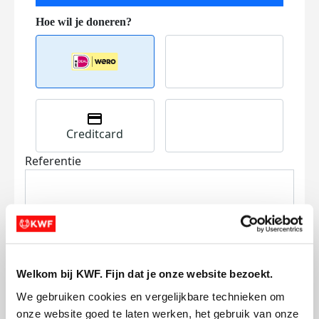
Creditcard
Referentie
Welkom bij KWF. Fijn dat je onze website bezoekt.
Ik wil bijdragen aan de transactiekosten
We gebruiken cookies en vergelijkbare technieken om 
en betaal €0.75 extra.
onze website goed te laten werken, het gebruik van onze 