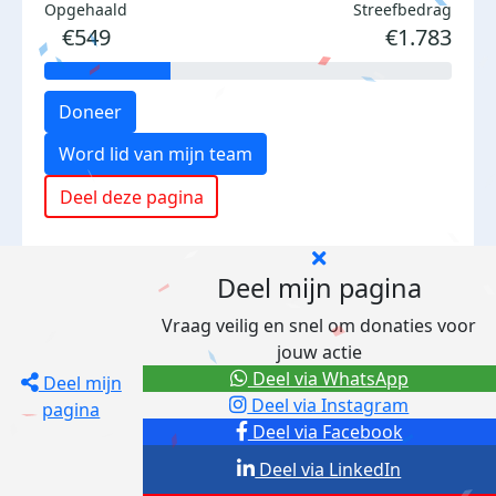
Opgehaald
Streefbedrag
€549
€1.783
Doneer
Word lid van mijn team
Deel deze pagina
Deel mijn pagina
Vraag veilig en snel om donaties voor
jouw actie
Deel via WhatsApp
Deel mijn
Deel via Instagram
pagina
Deel via Facebook
Deel via LinkedIn