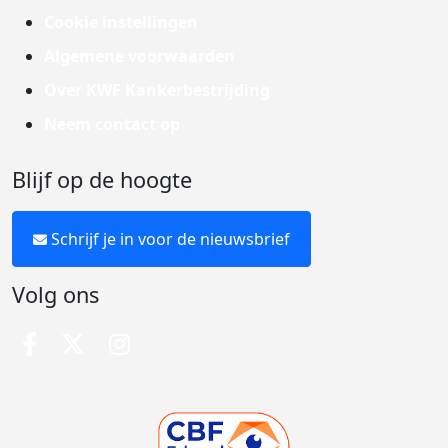
Cookie instellingen
Algemene voorwaarden
Over KWF Kankerbestrijding
Neem contact op
Blijf op de hoogte
Schrijf je in voor de nieuwsbrief
Volg ons