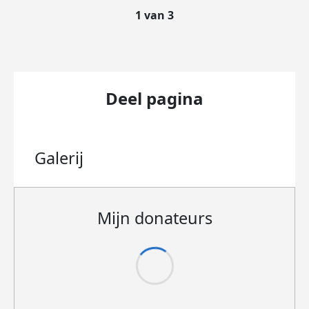
1 van 3
Deel pagina
Galerij
Mijn donateurs