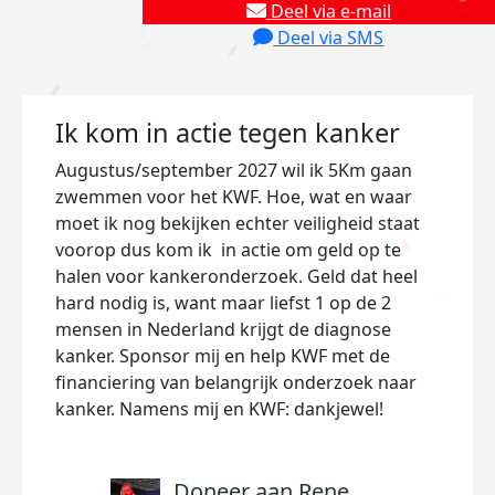
Deel via e-mail
Deel via SMS
Ik kom in actie tegen kanker
Augustus/september 2027 wil ik 5Km gaan
zwemmen voor het KWF. Hoe, wat en waar
moet ik nog bekijken echter veiligheid staat
voorop dus kom ik
in actie om geld op te
halen voor kankeronderzoek. Geld dat heel
hard nodig is, want maar liefst 1 op de 2
mensen in Nederland krijgt de diagnose
kanker. Sponsor mij en help KWF met de
financiering van belangrijk onderzoek naar
kanker. Namens mij en KWF: dankjewel!
Doneer aan Rene