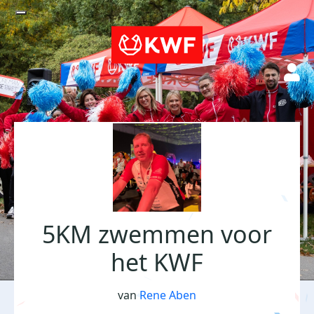
5KM zwemmen voor
het KWF
van
Rene Aben