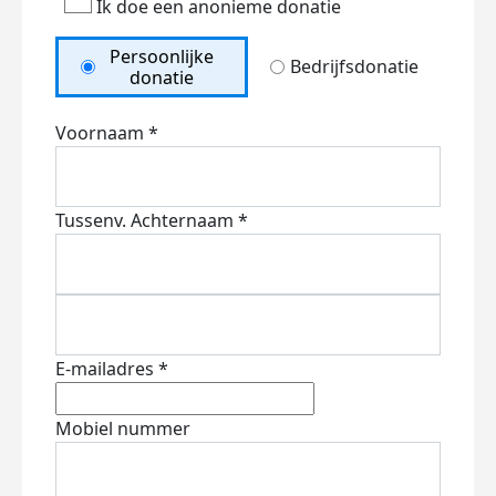
Ik doe een anonieme donatie
Persoonlijke
Bedrijfsdonatie
donatie
Voornaam *
Tussenv.
Achternaam *
E-mailadres *
Mobiel nummer