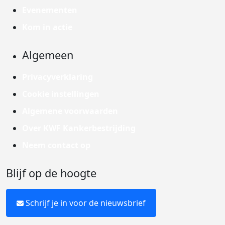
Evenementen
Kom in actie
Algemeen
Privacyverklaring
Cookie instellingen
Algemene voorwaarden
Over KWF Kankerbestrijding
Neem contact op
Blijf op de hoogte
Schrijf je in voor de nieuwsbrief