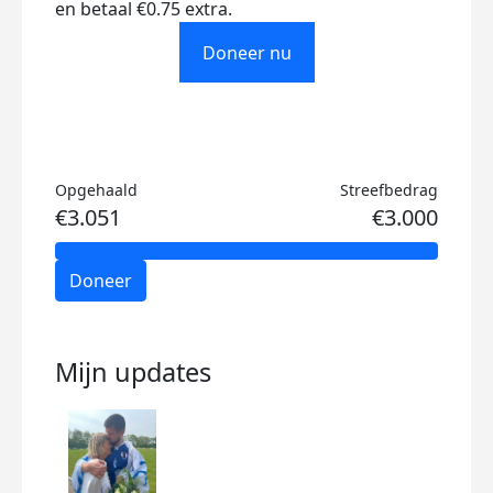
en betaal €0.75 extra.
Doneer nu
Opgehaald
Streefbedrag
€3.051
€3.000
Doneer
Mijn updates