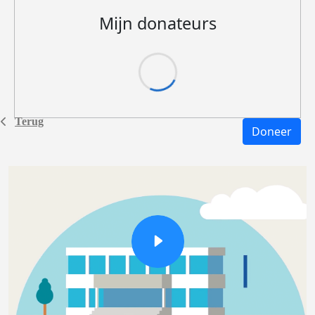
Mijn donateurs
Terug
Doneer