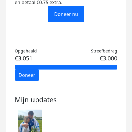
en betaal €0.75 extra.
Doneer nu
Opgehaald
Streefbedrag
€3.051
€3.000
Doneer
Mijn updates