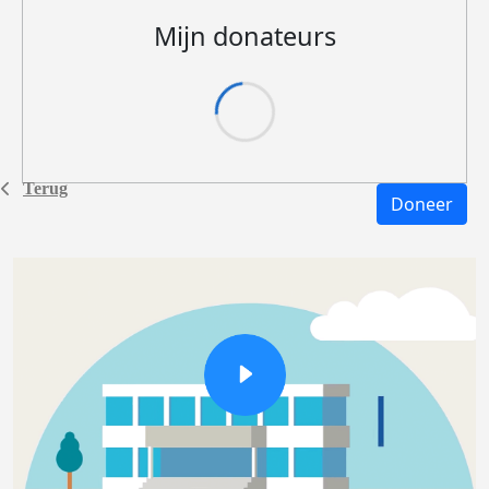
Mijn donateurs
Terug
Doneer