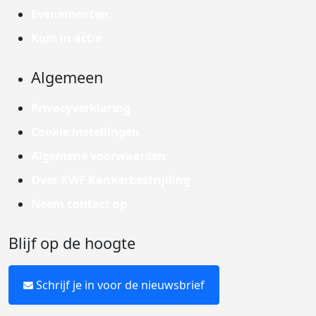
Evenementen
Kom in actie
Algemeen
Privacyverklaring
Cookie instellingen
Algemene voorwaarden
Over KWF Kankerbestrijding
Neem contact op
Blijf op de hoogte
Schrijf je in voor de nieuwsbrief