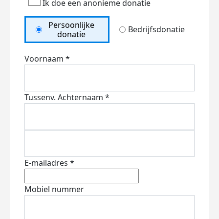
Ik doe een anonieme donatie
Persoonlijke
Bedrijfsdonatie
donatie
Voornaam *
Tussenv.
Achternaam *
E-mailadres *
Mobiel nummer