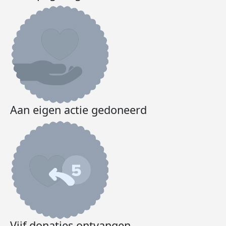
Aan eigen actie gedoneerd
Vijf donaties ontvangen