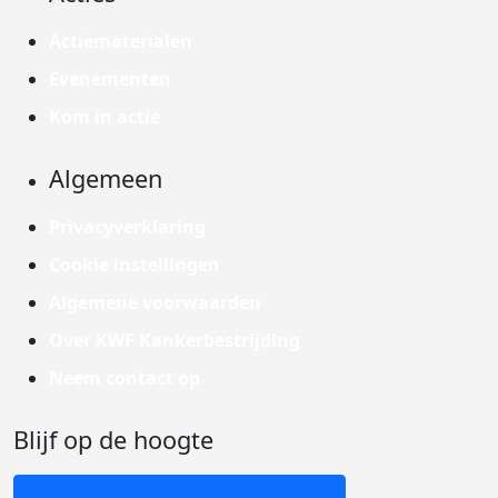
Actiematerialen
Evenementen
Kom in actie
Algemeen
Privacyverklaring
Cookie instellingen
Algemene voorwaarden
Over KWF Kankerbestrijding
Neem contact op
Blijf op de hoogte