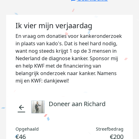
Ik vier mijn verjaardag
En vraag om donaties voor kankeronderzoek
in plaats van kado's. Dat is heel hard nodig,
want nog steeds krijgt 1 op de 3 mensen in
Nederland de diagnose kanker. Sponsor mij
en help KWF met de financiering van
belangrijk onderzoek naar kanker. Namens
mij en KWF: dankjewel!
Doneer aan Richard
arrow_back
Opgehaald
Streefbedrag
€46
€200