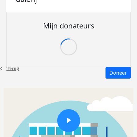
Mijn donateurs
Terug
Doneer