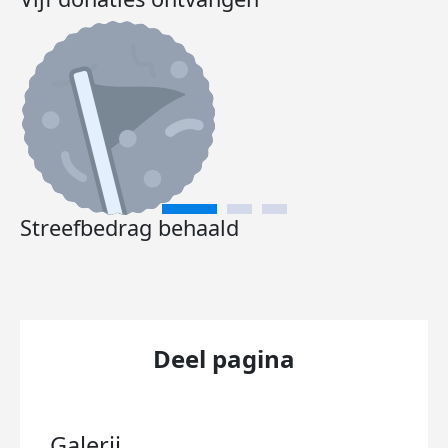
Streefbedrag behaald
Deel pagina
Galerij