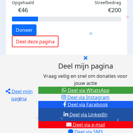
Opgehaald
Streefbedrag
€46
€200
Doneer
Deel deze pagina
Deel mijn pagina
Vraag veilig en snel om donaties voor
jouw actie
Deel via WhatsApp
Deel mijn
Deel via Instagram
pagina
Deel via Facebook
Deel via LinkedIn
Deel via e-mail
Deel via SMS