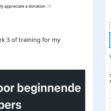
ally appreciate a donation 🤍
k 3 of training for my