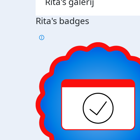
Rita's
galerij
Rita's badges