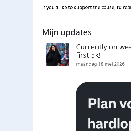
If you’d like to support the cause, I’d re
Mijn updates
Currently on wee
first 5k!
maandag 18 mei 2026