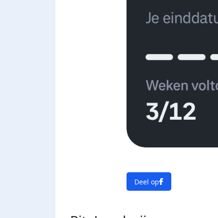
Deel op