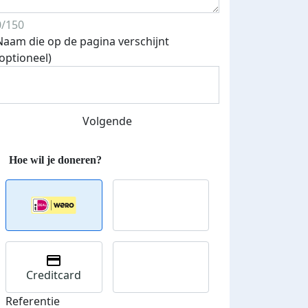
0/150
Naam die op de pagina verschijnt
(optioneel)
Volgende
Creditcard
Referentie