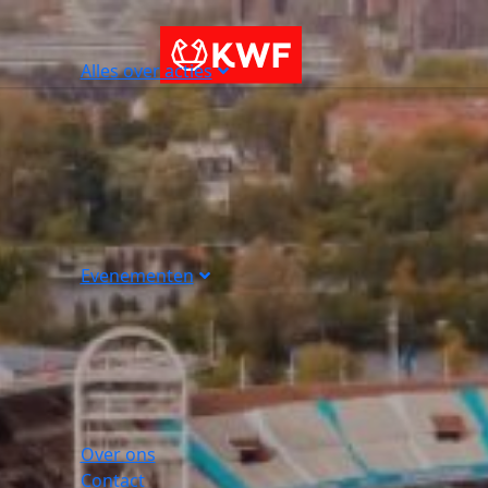
Alles over acties
Evenementen
Over ons
Contact