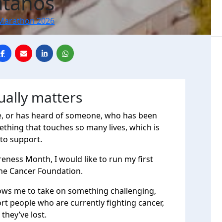
atanos
Marathon 2026
ually matters
, or has heard of someone, who has been
ething that touches so many lives, which is
 to support.
eness Month, I would like to run my first
the Cancer Foundation.
llows me to take on something challenging,
ort people who are currently fighting cancer,
they’ve lost.