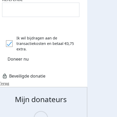
Ik wil bijdragen aan de
transactiekosten
en betaal €0,75
extra.
Doneer nu
Terug
Mijn donateurs