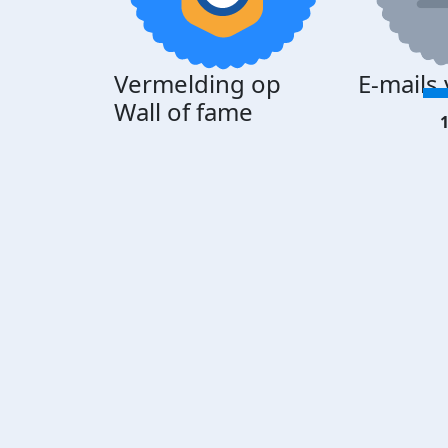
Vermelding op
E-mails
Wall of fame
1