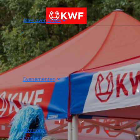
Alles over acties
Evenementen
Over ons
Contact