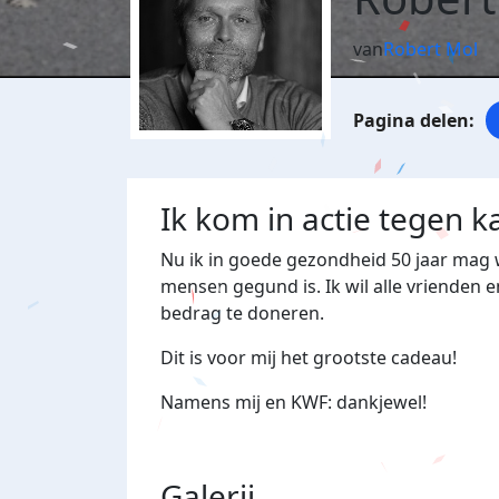
van
Robert Mol
Ik kom in actie tegen k
Nu ik in goede gezondheid 50 jaar mag w
mensen gegund is. Ik wil alle vrienden e
bedrag te doneren.
Dit is voor mij het grootste cadeau!
Namens mij en KWF: dankjewel!
Galerij