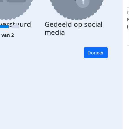
 verstuurd
Gedeeld op social
media
 van 2
Doneer