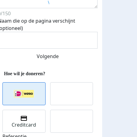
0/150
Naam die op de pagina verschijnt
(optioneel)
Volgende
Creditcard
Referentie