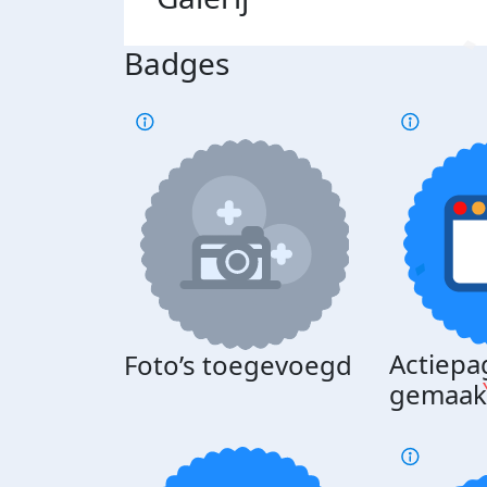
Badges
Actiepa
Foto’s toegevoegd
gemaak