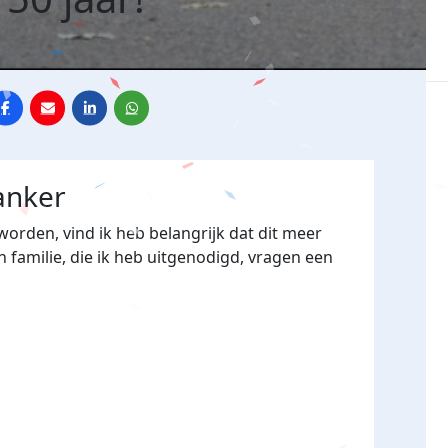
anker
orden, vind ik heb belangrijk dat dit meer
n familie, die ik heb uitgenodigd, vragen een