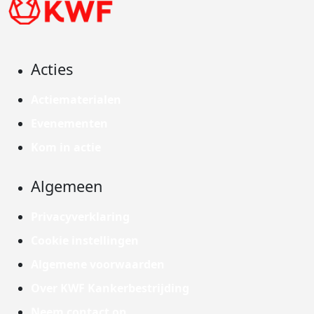
Acties
Actiematerialen
Evenementen
Kom in actie
Algemeen
Privacyverklaring
Cookie instellingen
Algemene voorwaarden
Over KWF Kankerbestrijding
Neem contact op