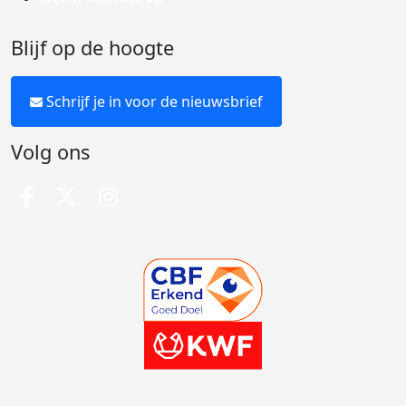
Blijf op de hoogte
Schrijf je in voor de nieuwsbrief
Volg ons