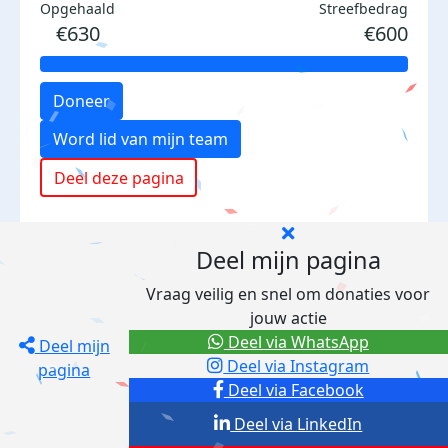
Opgehaald
Streefbedrag
€630
€600
Doneer
Word lid van mijn team
Deel deze pagina
Deel mijn pagina
Vraag veilig en snel om donaties voor
jouw actie
Deel via WhatsApp
Deel mijn
Deel via Instagram
pagina
Deel via Facebook
Deel via LinkedIn