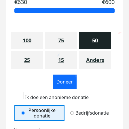
€630
€600
100
75
50
25
15
Anders
Doneer
Ik doe een anonieme donatie
Persoonlijke
Bedrijfsdonatie
donatie