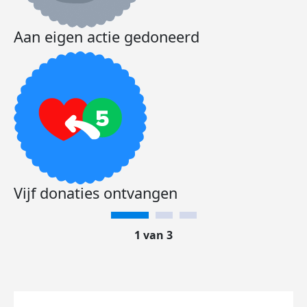
Aan eigen actie gedoneerd
Vijf donaties ontvangen
1 van 3