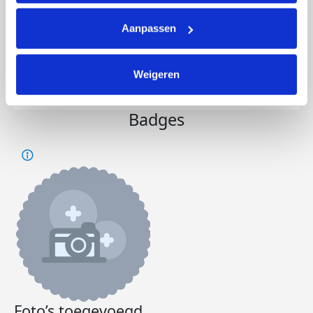
het sponsorbedrag overmaken wanneer
ik de prestatie volbracht heb. Alvast
Aanpassen
bedankt voor de extra motivatie!
Weigeren
Deel op
Badges
Foto’s toegevoegd