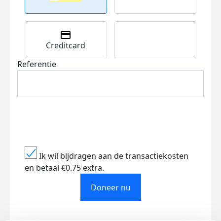
Creditcard
Referentie
Ik wil bijdragen aan de transactiekosten
en betaal €0.75 extra.
Doneer nu