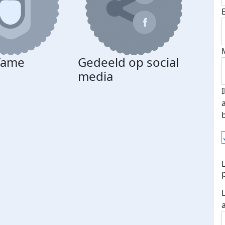
 fame
Gedeeld op social
media