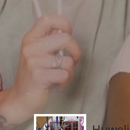
Huweli