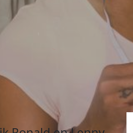
jk Ronald en Lenny