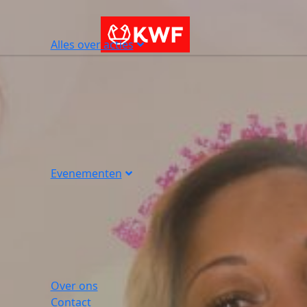
Alles over acties
Evenementen
Over ons
Contact