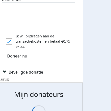
Ik wil bijdragen aan de
transactiekosten
en betaal €0,75
extra.
Doneer nu
Terug
Mijn donateurs