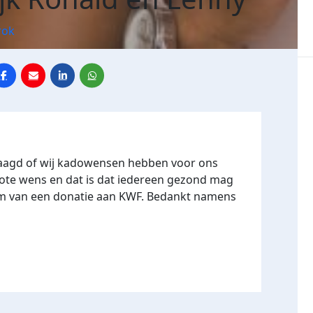
rok
aagd of wij kadowensen hebben voor ons
ote wens en dat is dat iedereen gezond mag
 vorm van een donatie aan KWF. Bedankt namens