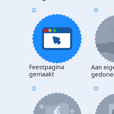
Feestpagina
Aan eig
gemaakt
gedone