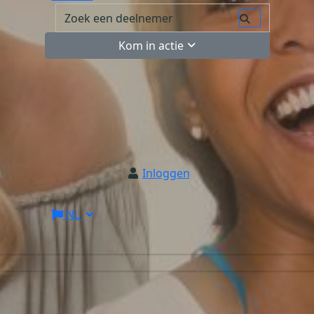
Kom in actie
Inloggen
NL