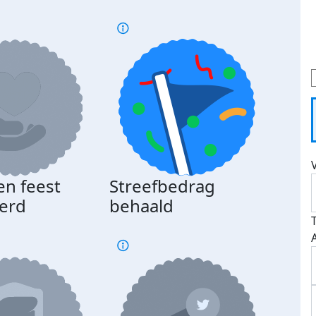
en feest
Streefbedrag
erd
behaald