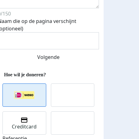
0/150
Naam die op de pagina verschijnt
(optioneel)
Volgende
Creditcard
Referentie