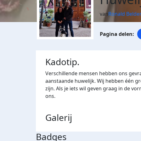
van
Ronald Belde
Kadotip.
Verschillende mensen hebben ons gevr
aanstaande huwelijk. Wij hebben één gr
zijn. Als je iets wil geven graag in de
ons.
Galerij
Badges