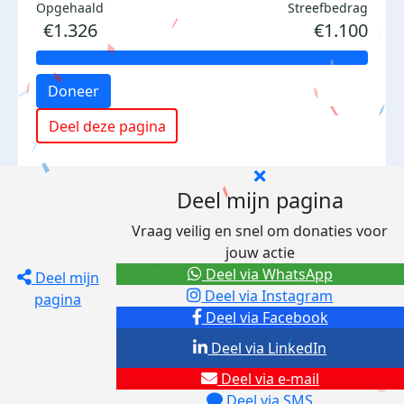
Opgehaald
Streefbedrag
€1.326
€1.100
Doneer
Deel deze pagina
Deel mijn pagina
Vraag veilig en snel om donaties voor
jouw actie
Deel via WhatsApp
Deel mijn
Deel via Instagram
pagina
Deel via Facebook
Deel via LinkedIn
Deel via e-mail
Deel via SMS