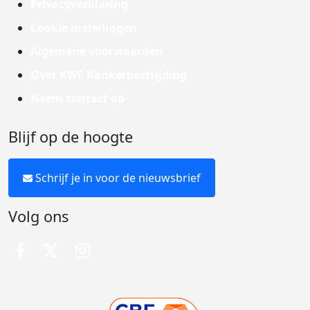
Privacyverklaring
Cookie instellingen
Algemene voorwaarden
Over KWF Kankerbestrijding
Neem contact op
Blijf op de hoogte
Schrijf je in voor de nieuwsbrief
Volg ons