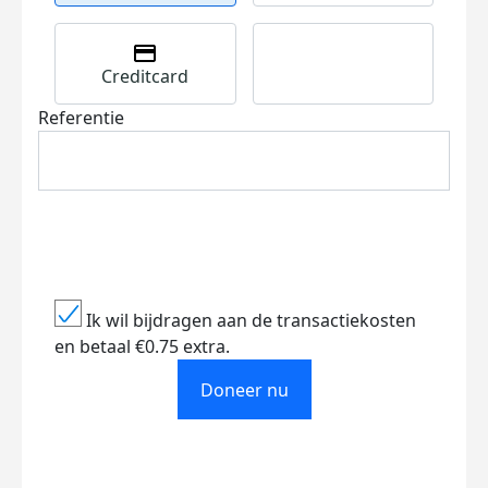
Creditcard
Referentie
Ik wil bijdragen aan de transactiekosten
en betaal €0.75 extra.
Doneer nu