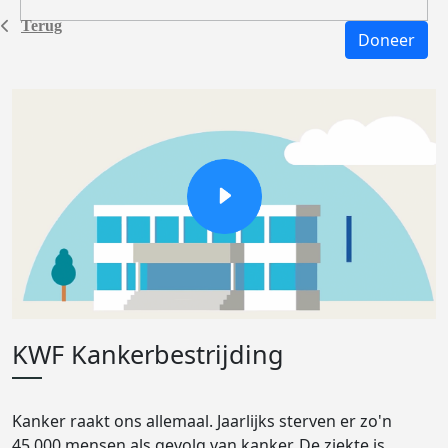
Terug
Doneer
KWF Kankerbestrijding
Kanker raakt ons allemaal. Jaarlijks sterven er zo'n
45.000 mensen als gevolg van kanker. De ziekte is