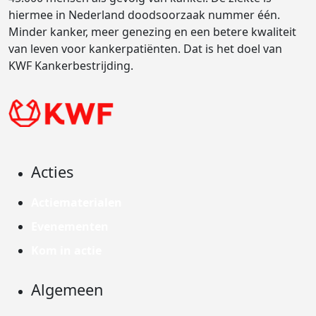
hiermee in Nederland doodsoorzaak nummer één.
Minder kanker, meer genezing en een betere kwaliteit
van leven voor kankerpatiënten. Dat is het doel van
KWF Kankerbestrijding.
Acties
Actiematerialen
Evenementen
Kom in actie
Algemeen