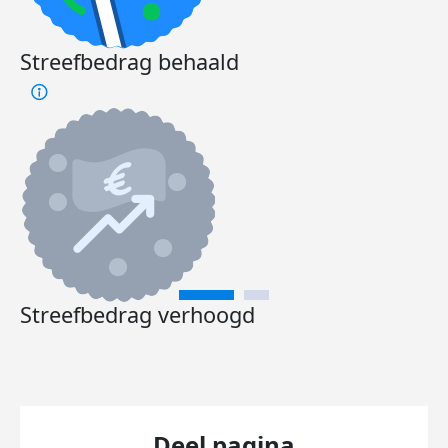
Streefbedrag behaald
Streefbedrag verhoogd
Deel pagina