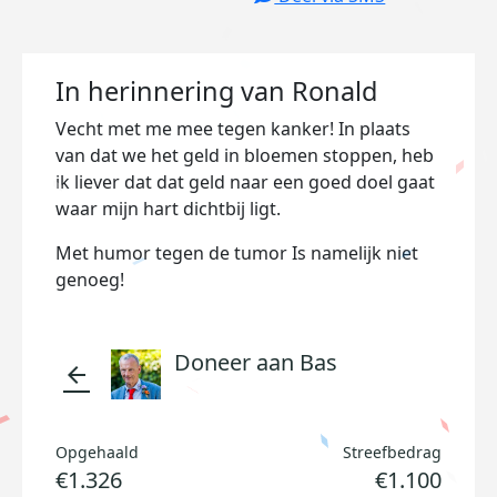
In herinnering van Ronald
Vecht met me mee tegen kanker! In plaats
van dat we het geld in bloemen stoppen, heb
ik liever dat dat geld naar een goed doel gaat
waar mijn hart dichtbij ligt.
Met humor tegen de tumor Is namelijk niet
genoeg!
Doneer aan Bas
arrow_back
Opgehaald
Streefbedrag
€1.326
€1.100