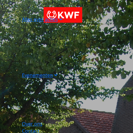
Alles over acties
Evenementen
Over ons
Contact