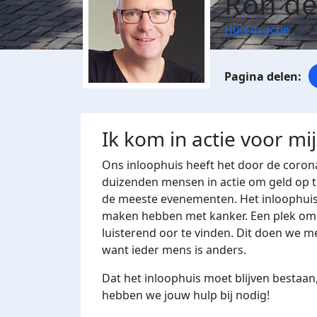
Ron de
Huis in actie
Ik kom in actie voor mi
Ons inloophuis heeft het door de corona
duizenden mensen in actie om geld op t
de meeste evenementen. Het inloophuis
maken hebben met kanker. Een plek om t
luisterend oor te vinden. Dit doen we me
want ieder mens is anders.
Dat het inloophuis moet blijven bestaan,
hebben we jouw hulp bij nodig!