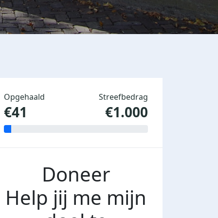
Opgehaald
Streefbedrag
€41
€1.000
Doneer
Help jij me mijn