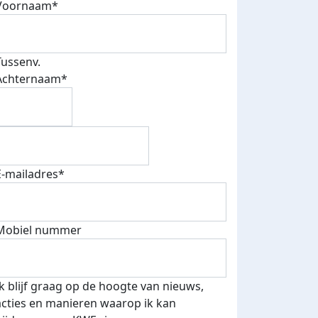
Voornaam*
Tussenv.
Achternaam*
E-mailadres*
Mobiel nummer
Ik blijf graag op de hoogte van nieuws,
acties en manieren waarop ik kan