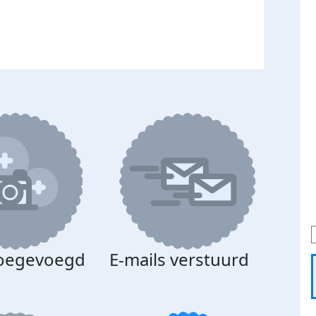
toegevoegd
E-mails verstuurd