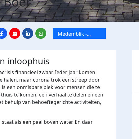
 Boer
Medemblik -
Inloophuis
Medemblik
jn inloophuis
crisis financieel zwaar. Ieder jaar komen
e halen, maar corona trok een streep door
 is een onmisbare plek voor mensen die te
huis te komen, een verhaal te delen en een
t behulp van behoeftegerichte activiteiten,
 staat als een paal boven water. En daar