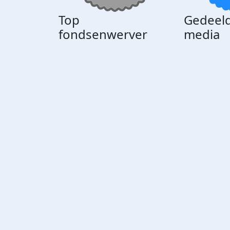
Top
Gedeeld
fondsenwerver
media