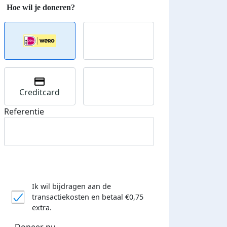
Creditcard
Referentie
Ik wil bijdragen aan de
transactiekosten
en betaal €0,75
extra.
Doneer nu