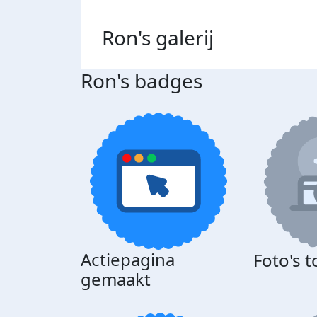
Ron's
galerij
Ron's badges
Actiepagina
Foto's 
gemaakt