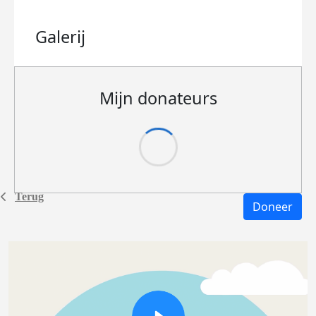
Galerij
Mijn donateurs
Terug
Doneer