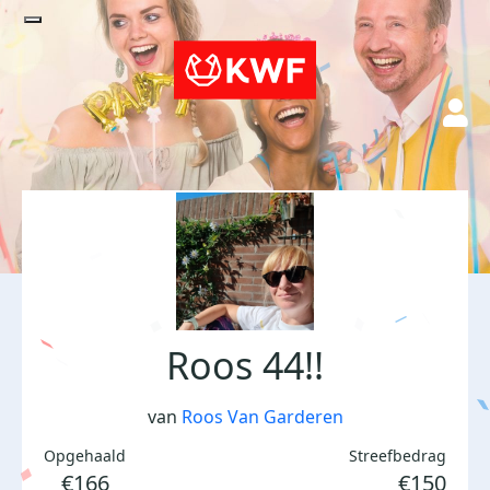
Roos 44!!
van
Roos Van Garderen
Opgehaald
Streefbedrag
€166
€150