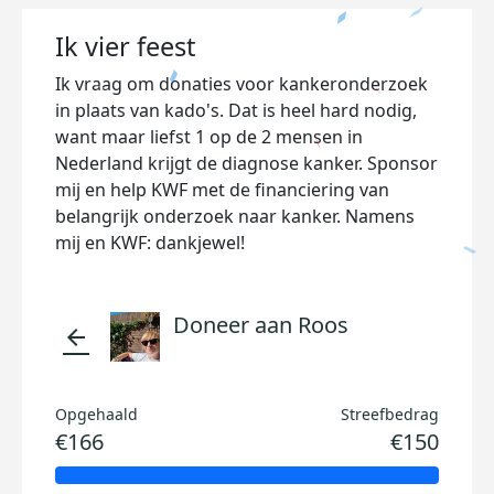
Ik vier feest
Ik vraag om donaties voor kankeronderzoek
in plaats van kado's. Dat is heel hard nodig,
want maar liefst 1 op de 2 mensen in
Nederland krijgt de diagnose kanker. Sponsor
mij en help KWF met de financiering van
belangrijk onderzoek naar kanker. Namens
mij en KWF: dankjewel!
Doneer aan Roos
arrow_back
Opgehaald
Streefbedrag
€166
€150