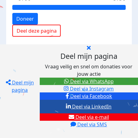
Doneer
Deel deze pagina
Deel mijn pagina
Vraag veilig en snel om donaties voor
jouw actie
Deel via WhatsApp
Deel mijn
Deel via Instagram
pagina
Deel via Facebook
Deel via LinkedIn
Deel via e-mail
Deel via SMS