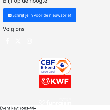
Blijf op de hoogte
Schrijf je in voor de nieuwsbrief
Volg ons
Event key:
roos-44--