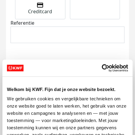
Creditcard
Referentie
Ik wil bijdragen aan de transactiekosten
en betaal €0.75 extra.
Welkom bij KWF. Fijn dat je onze website bezoekt.
Doneer nu
We gebruiken cookies en vergelijkbare technieken om 
onze website goed te laten werken, het gebruik van onze 
website en campagnes te analyseren en — met jouw 
toestemming — voor marketingdoeleinden. Met jouw 
toestemming kunnen wij en onze partners gegevens 
verwerken, zoals surfgedrag, voorkeuren en technische 